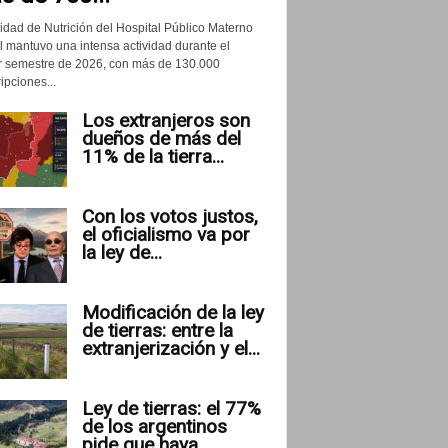
idad de Nutrición del Hospital Público Materno
il mantuvo una intensa actividad durante el
r semestre de 2026, con más de 130.000
ipciones...
Los extranjeros son
dueños de más del
11% de la tierra...
Con los votos justos,
el oficialismo va por
la ley de...
Modificación de la ley
de tierras: entre la
extranjerización y el...
Ley de tierras: el 77%
de los argentinos
pide que haya...