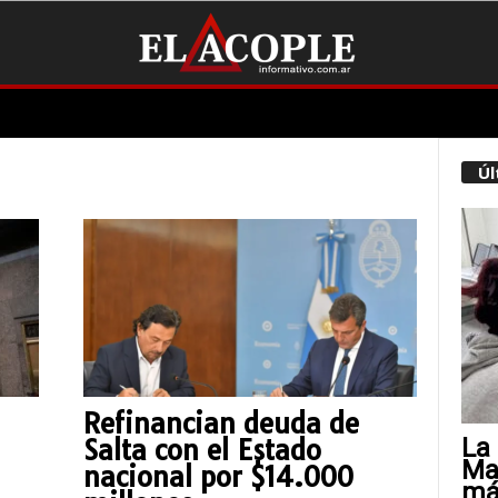
Úl
Refinancian deuda de
La 
Salta con el Estado
Mat
nacional por $14.000
más