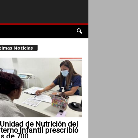
timas Noticias
Unidad de Nutrición del
erno Infantil prescribió
 de 700...