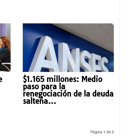
e
$1.165 millones: Medio
paso para la
renegociación de la deuda
salteña...
Página 1 de 3