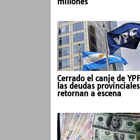
millones
o
Cerrado el canje de YPF
las deudas provinciales
retornan a escena