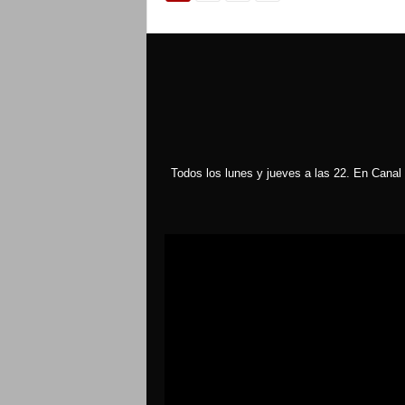
Todos los lunes y jueves a las 22. En Canal 
Reproductor
de
vídeo