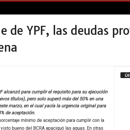
je de YPF, las deudas pro
cena
Úl
F alcanzó para cumplir el requisito para su ejecución
evos títulos), pero solo superó más del 50% en una
este marzo, en el cual yacía la urgencia original para
8% de aceptación.
orcentaje mínimo de aceptación para cumplir con la
 visto bueno del BCRA apaciguó las aguas. En otras