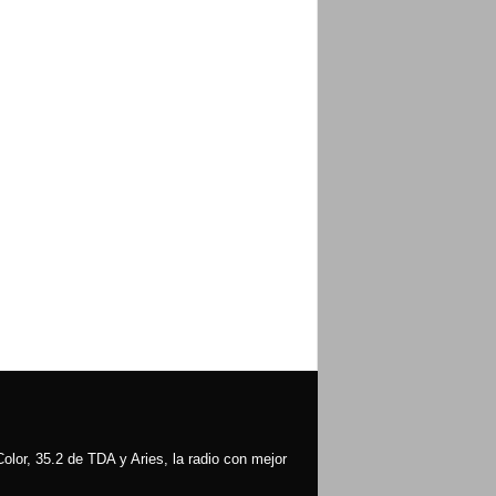
olor, 35.2 de TDA y Aries, la radio con mejor