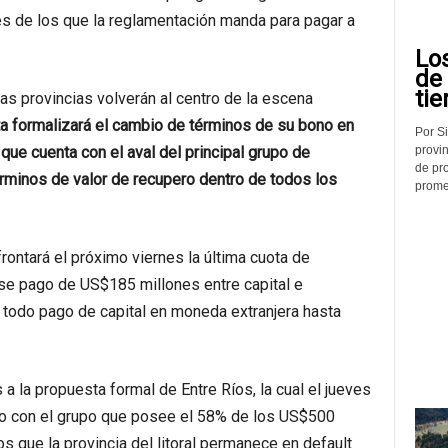
es de los que la reglamentación manda para pagar a
Lo
de
tie
 las provincias volverán al centro de la escena
a formalizará el cambio de términos de su bono en
Por Si
provin
que cuenta con el aval del principal grupo de
de pr
rminos de valor de recupero dentro de todos los
promed
ontará el próximo viernes la última cuota de
se pago de US$185 millones entre capital e
 todo pago de capital en moneda extranjera hasta
a la propuesta formal de Entre Ríos, la cual el jueves
do con el grupo que posee el 58% de los US$500
que la provincia del litoral permanece en default