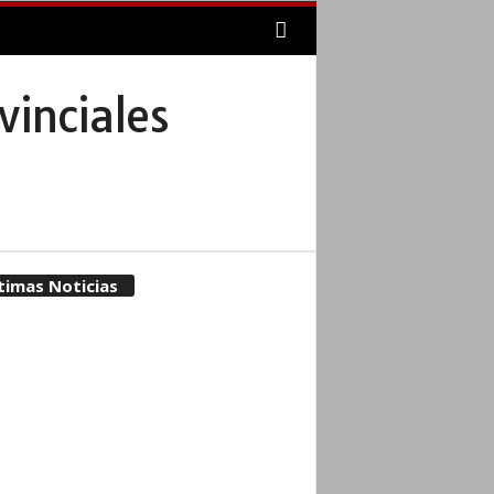
vinciales
timas Noticias