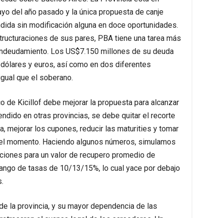
o del año pasado y la única propuesta de canje
dida sin modificación alguna en doce oportunidades.
structuraciones de sus pares, PBA tiene una tarea más
 endeudamiento. Los US$7.150 millones de su deuda
n dólares y euros, así como en dos diferentes
igual que el soberano.
 de Kicillof debe mejorar la propuesta para alcanzar
ndido en otras provincias, se debe quitar el recorte
ia, mejorar los cupones, reducir las maturities y tomar
a el momento. Haciendo algunos números, simulamos
ciones para un valor de recupero promedio de
ngo de tasas de 10/13/15%, lo cual yace por debajo
.
 de la provincia, y su mayor dependencia de las