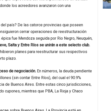
 donde los acreedores avanzaron con una
 del país? De las catorce provincias que poseen
onsiguieron cerrar operaciones de reestructuración
ha épica fue Mendoza seguida por Rio Negro, Neuquén,
e, Salta y Entre Ríos se unirán a este selecto club.
hibieron planes para reestructurar sus respectivos
rto plazo.
oceso de negociación.
En números, la deuda pendiente
ones (sin contar Entre Ríos), del cual el 90.9%
ia de Buenos Aires. Entre estas cinco jurisdicciones,
ndo cupones, mientras que PBA, La Rioja y Chaco
 recae sobre Buenos Aires. La Provincia está en