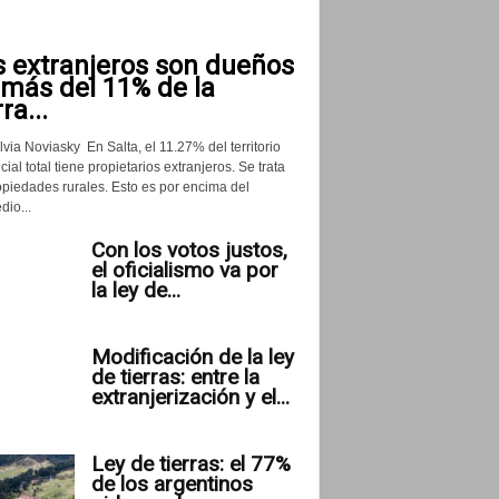
s extranjeros son dueños
 más del 11% de la
rra...
lvia Noviasky En Salta, el 11.27% del territorio
cial total tiene propietarios extranjeros. Se trata
opiedades rurales. Esto es por encima del
io...
Con los votos justos,
el oficialismo va por
la ley de...
Modificación de la ley
de tierras: entre la
extranjerización y el...
Ley de tierras: el 77%
de los argentinos