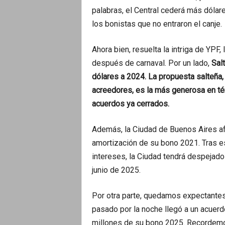
palabras, el Central cederá más dólar
los bonistas que no entraron el canje.
Ahora bien, resuelta la intriga de YPF,
después de carnaval. Por un lado,
Salt
dólares a 2024. La propuesta salteña, 
acreedores, es la más generosa en té
acuerdos ya cerrados.
Además, la Ciudad de Buenos Aires afr
amortización de su bono 2021. Tras e
intereses, la Ciudad tendrá despejado
junio de 2025.
Por otra parte, quedamos expectantes 
pasado por la noche llegó a un acuer
millones de su bono 2025. Recordemos 