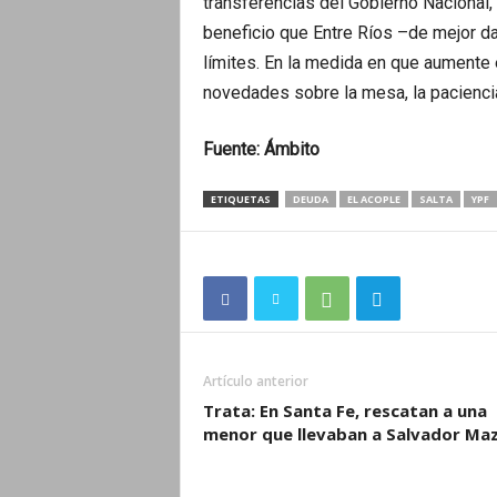
transferencias del Gobierno Nacional,
beneficio que Entre Ríos –de mejor da
límites. En la medida en que aumente 
novedades sobre la mesa, la paciencia
Fuente: Ámbito
ETIQUETAS
DEUDA
EL ACOPLE
SALTA
YPF
Artículo anterior
Trata: En Santa Fe, rescatan a una
menor que llevaban a Salvador Ma