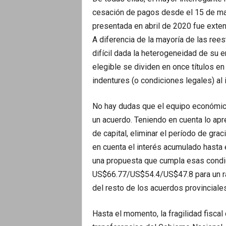
cesación de pagos desde el 15 de may
presentada en abril de 2020 fue exten
A diferencia de la mayoría de las ree
difícil dada la heterogeneidad de su
elegible se dividen en once títulos e
indentures (o condiciones legales) al 
No hay dudas que el equipo económico
un acuerdo. Teniendo en cuenta lo apre
de capital, eliminar el período de grac
en cuenta el interés acumulado hast
una propuesta que cumpla esas condi
US$66.77/US$54.4/US$47.8 para un ra
del resto de los acuerdos provinciales
Hasta el momento, la fragilidad fiscal