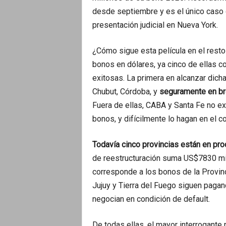
desde septiembre y es el único caso
presentación judicial en Nueva York.
¿Cómo sigue esta película en el resto
bonos en dólares, ya cinco de ellas c
exitosas. La primera en alcanzar dic
Chubut, Córdoba, y
seguramente en brev
Fuera de ellas, CABA y Santa Fe no ex
bonos, y difícilmente lo hagan en el co
Todavía cinco provincias están en pr
de reestructuración suma US$7830 mill
corresponde a los bonos de la Provinc
Jujuy y Tierra del Fuego siguen paga
negocian en condición de default.
De todas ellas, el mayor interrogante