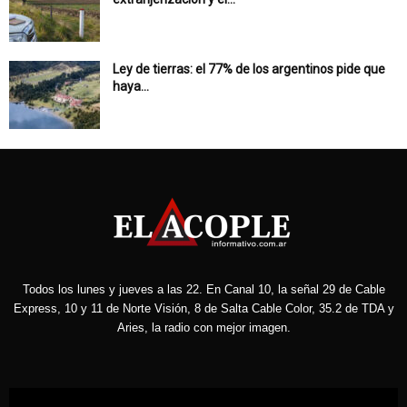
Ley de tierras: el 77% de los argentinos pide que
haya...
Todos los lunes y jueves a las 22. En Canal 10, la señal 29 de Cable
Express, 10 y 11 de Norte Visión, 8 de Salta Cable Color, 35.2 de TDA y
Aries, la radio con mejor imagen.
Reproductor