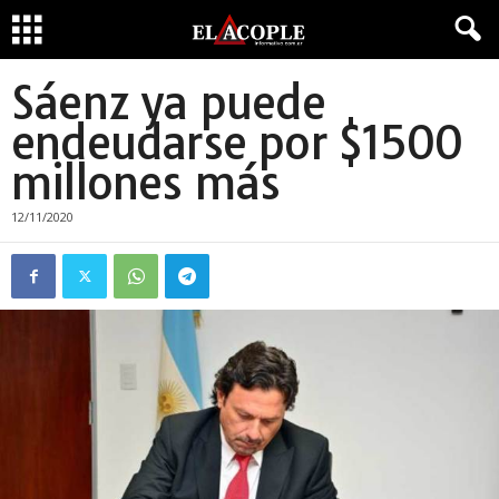
Sáenz ya puede
endeudarse por $1500
millones más
12/11/2020