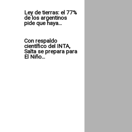
Ley de tierras: el 77%
de los argentinos
pide que haya...
Con respaldo
científico del INTA,
Salta se prepara para
El Niño...