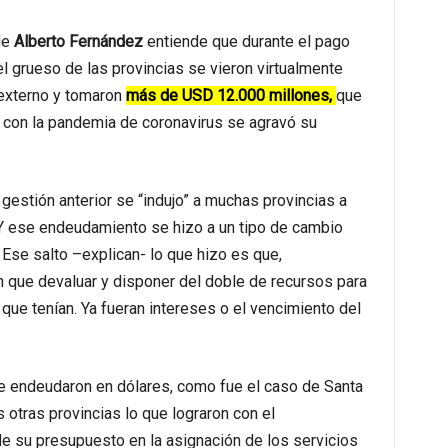
de
Alberto Fernández
entiende que durante el pago
el grueso de las provincias se vieron virtualmente
 externo y tomaron
más de USD 12.000 millones,
que
e con la pandemia de coronavirus se agravó su
a gestión anterior se “indujo” a muchas provincias a
Y ese endeudamiento se hizo a un tipo de cambio
 Ese salto –explican- lo que hizo es que,
n que devaluar y disponer del doble de recursos para
que tenían. Ya fueran intereses o el vencimiento del
 endeudaron en dólares, como fue el caso de Santa
 otras provincias lo que lograron con el
e su presupuesto en la asignación de los servicios