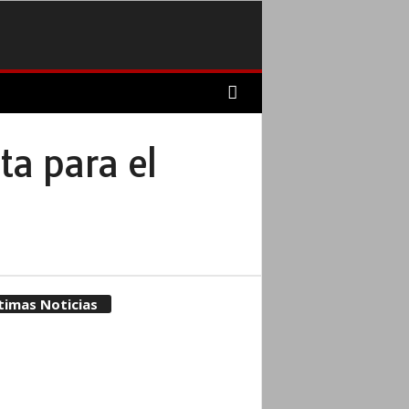
a para el
timas Noticias