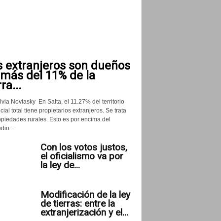
s extranjeros son dueños
 más del 11% de la
rra...
lvia Noviasky En Salta, el 11.27% del territorio
cial total tiene propietarios extranjeros. Se trata
opiedades rurales. Esto es por encima del
io...
Con los votos justos,
el oficialismo va por
la ley de...
Modificación de la ley
de tierras: entre la
extranjerización y el...