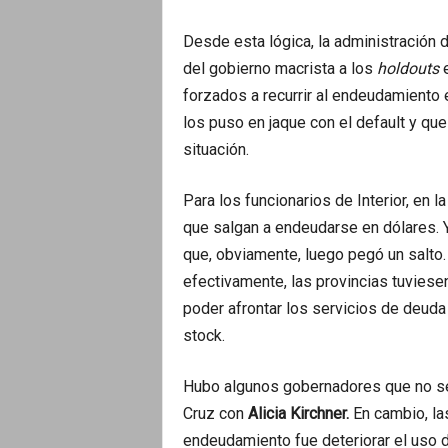
Desde esta lógica, la administración 
del gobierno macrista a los
holdouts
forzados a recurrir al endeudamiento
los puso en jaque con el default y qu
situación.
Para los funcionarios de Interior, en l
que salgan a endeudarse en dólares. 
que, obviamente, luego pegó un salto.
efectivamente, las provincias tuviese
poder afrontar los servicios de deuda 
stock.
Hubo algunos gobernadores que no se
Cruz con
Alicia Kirchner.
En cambio, las
endeudamiento fue deteriorar el uso d