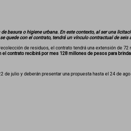
ón de basura o higiene urbana. En este contexto, al ser una licit
se quede con el contrato, tendrá un vínculo contractual de seis
a recolección de residuos, el contrato tendrá una extensión de 7
el contrato recibirá por mes 128 millones de pesos para brindar 
2 de julio y deberán presentar una propuesta hasta el 24 de agos