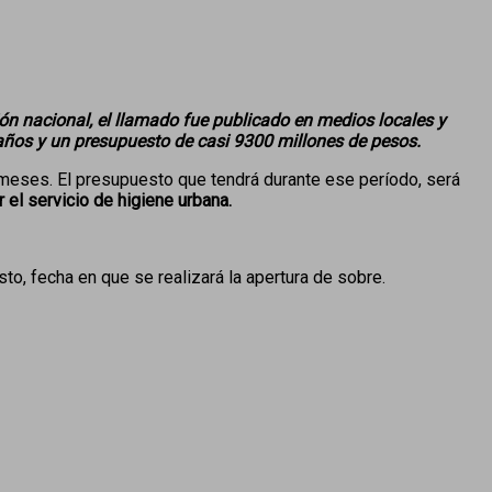
ación nacional, el llamado fue publicado en medios locales y
 años y un presupuesto de casi 9300 millones de pesos.
2 meses. El presupuesto que tendrá durante ese período, será
el servicio de higiene urbana.
to, fecha en que se realizará la apertura de sobre.