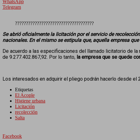
WhatsApp
Telegram
????????????????????????????????????
Se abrió oficialmente la licitación por el servicio de recolecci
nacionales. En el mismo se estipula que, aquella empresa que 
De acuerdo a las especificaciones del llamado licitatorio de l
de 9.277.402.867,92. Por lo tanto,
la empresa que se quede con 
Los interesados en adquirir el pliego podrán hacerlo desde el 2
Etiquetas
El Acople
Higiene urbana
Licitación
recolección
Salta
Facebook