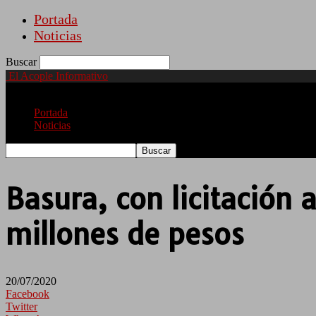
Portada
Noticias
Buscar
El Acople Informativo
Portada
Noticias
Basura, con licitación 
millones de pesos
20/07/2020
Facebook
Twitter