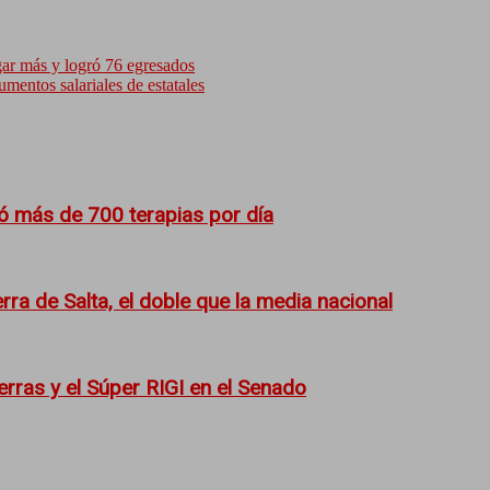
ar más y logró 76 egresados
mentos salariales de estatales
ió más de 700 terapias por día
ra de Salta, el doble que la media nacional
ierras y el Súper RIGI en el Senado