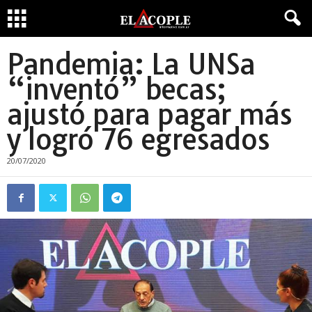
Pandemia: La UNSa
“inventó” becas;
ajustó para pagar más
y logró 76 egresados
20/07/2020