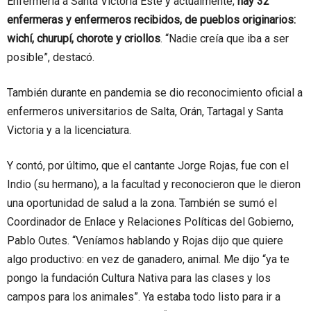
Enfermería a Santa Victoria Este y actualmente,
hay 32
enfermeras y enfermeros recibidos, de pueblos originarios:
wichí, churupí, chorote y criollos
. “Nadie creía que iba a ser
posible”, destacó.
También durante en pandemia se dio reconocimiento oficial a
enfermeros universitarios de Salta, Orán, Tartagal y Santa
Victoria y a la licenciatura.
Y contó, por último, que el cantante Jorge Rojas, fue con el
Indio (su hermano), a la facultad y reconocieron que le dieron
una oportunidad de salud a la zona. También se sumó el
Coordinador de Enlace y Relaciones Políticas del Gobierno,
Pablo Outes. “Veníamos hablando y Rojas dijo que quiere
algo productivo: en vez de ganadero, animal. Me dijo “ya te
pongo la fundación Cultura Nativa para las clases y los
campos para los animales”. Ya estaba todo listo para ir a