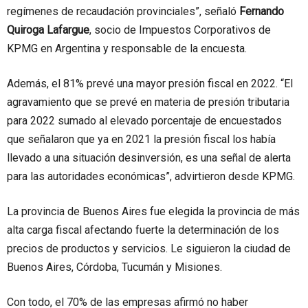
regímenes de recaudación provinciales”, señaló
Fernando
Quiroga Lafargue
, socio de Impuestos Corporativos de
KPMG en Argentina y responsable de la encuesta.
Además, el 81% prevé una mayor presión fiscal en 2022. “El
agravamiento que se prevé en materia de presión tributaria
para 2022 sumado al elevado porcentaje de encuestados
que señalaron que ya en 2021 la presión fiscal los había
llevado a una situación desinversión, es una señal de alerta
para las autoridades económicas”, advirtieron desde KPMG.
La provincia de Buenos Aires fue elegida la provincia de más
alta carga fiscal afectando fuerte la determinación de los
precios de productos y servicios. Le siguieron la ciudad de
Buenos Aires, Córdoba, Tucumán y Misiones.
Con todo, el 70% de las empresas afirmó no haber