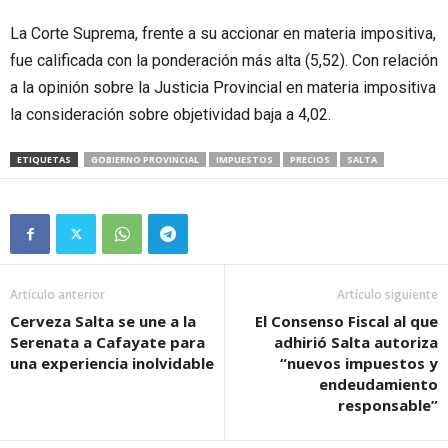
La Corte Suprema, frente a su accionar en materia impositiva,
fue calificada con la ponderación más alta (5,52). Con relación
a la opinión sobre la Justicia Provincial en materia impositiva
la consideración sobre objetividad baja a 4,02.
ETIQUETAS
GOBIERNO PROVINCIAL
IMPUESTOS
PRECIOS
SALTA
Artículo anterior
Artículo siguiente
Cerveza Salta se une a la
El Consenso Fiscal al que
Serenata a Cafayate para
adhirió Salta autoriza
una experiencia inolvidable
“nuevos impuestos y
endeudamiento
responsable”