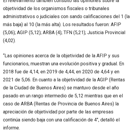
El relevamiento también consultó las opiniones sobre la
objetividad de los organismos fiscales o tribunales
administrativos o judiciales con sando calificaciones del 1 (la
más baja) al 10 (la más alta). Los resultados fueron: AFIP
(5,06); AGIP (5,12); ARBA (4); TFN (5,21); Justicia Provincial
(4,02).
“Las opiniones acerca de la objetividad de la AFIP y sus
funcionarios, muestran una evolución positiva y gradual. En
2018 fue de 4,14; en 2019 de 4,44; en 2020 de 4,64 y en
2021 de 5,06. En cuanto a la objetividad de la AGIP (Rentas
de la Ciudad de Buenos Aires) se mantuvo desde el año
pasado en un rango intermedio de 5,12 mientras que en el
caso de ARBA (Rentas de Provincia de Buenos Aires) la
apreciación de objetividad por parte de las empresas
continúa siendo baja con una calificación de 4″, detalló el
informe.