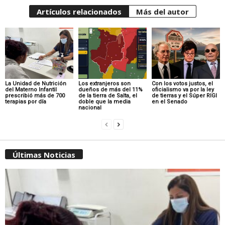
Artículos relacionados
Más del autor
La Unidad de Nutrición
Los extranjeros son
Con los votos justos, el
del Materno Infantil
dueños de más del 11%
oficialismo va por la ley
prescribió más de 700
de la tierra de Salta, el
de tierras y el Súper RIGI
terapias por día
doble que la media
en el Senado
nacional
Últimas Noticias