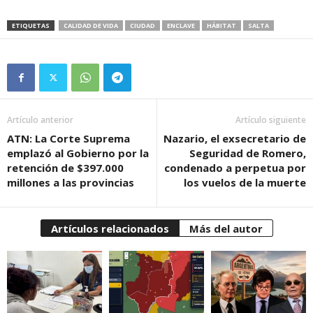
ETIQUETAS
CALIDAD DE VIDA
CIUDAD
ENCLAVE
HÁBITAT
SALTA
Artículo anterior
Artículo siguiente
ATN: La Corte Suprema
Nazario, el exsecretario de
emplazó al Gobierno por la
Seguridad de Romero,
retención de $397.000
condenado a perpetua por
millones a las provincias
los vuelos de la muerte
Artículos relacionados
Más del autor