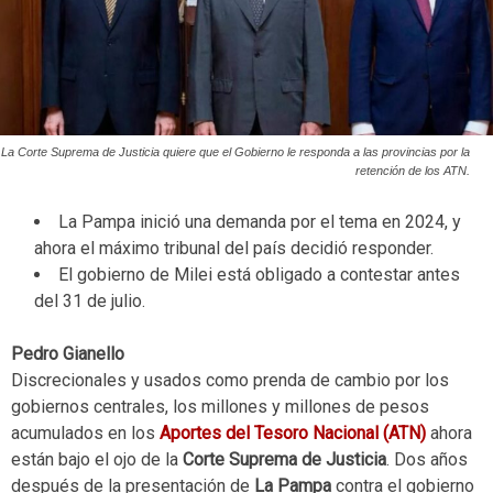
La Corte Suprema de Justicia quiere que el Gobierno le responda a las provincias por la
retención de los ATN.
La Pampa inició una demanda por el tema en 2024, y
ahora el máximo tribunal del país decidió responder.
El gobierno de Milei está obligado a contestar antes
del 31 de julio.
Pedro Gianello
Discrecionales y usados como prenda de cambio por los
gobiernos centrales, los millones y millones de pesos
acumulados en los
Aportes del Tesoro Nacional (ATN)
ahora
están bajo el ojo de la
Corte Suprema de Justicia
. Dos años
después de la presentación de
La Pampa
contra el gobierno