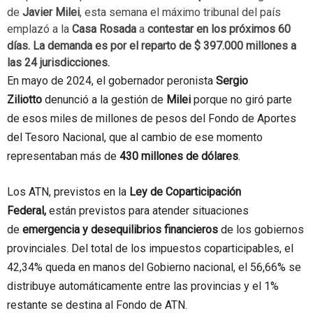
de
Javier Milei
, esta semana el máximo tribunal del país
emplazó a la
Casa Rosada
a
contestar en los próximos 60
días. La demanda es por el reparto de $ 397.000 millones a
las 24 jurisdicciones.
En mayo de 2024, el gobernador peronista
Sergio
Ziliotto
denunció a la gestión de
Milei
porque no giró parte
de esos miles de millones de pesos del Fondo de Aportes
del Tesoro Nacional, que al cambio de ese momento
representaban más de
430 millones de dólares
.
Los ATN, previstos en la
Ley de Coparticipación
Federal,
están previstos para atender situaciones
de
emergencia y desequilibrios financieros
de los gobiernos
provinciales. Del total de los impuestos coparticipables, el
42,34% queda en manos del Gobierno nacional, el 56,66% se
distribuye automáticamente entre las provincias y el 1%
restante se destina al Fondo de ATN.