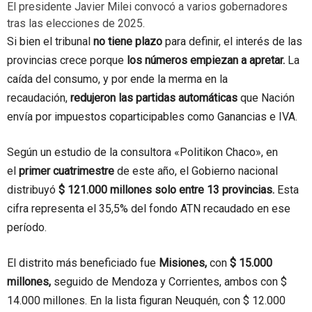
El presidente Javier Milei convocó a varios gobernadores
tras las elecciones de 2025.
Si bien el tribunal
no tiene plazo
para definir, el interés de las
provincias crece porque
los números empiezan a apretar.
La
caída del consumo, y por ende la merma en la
recaudación,
redujeron las partidas automáticas
que Nación
envía por impuestos coparticipables como Ganancias e IVA.
Según un estudio de la consultora «Politikon Chaco», en
el
primer cuatrimestre
de este año, el Gobierno nacional
distribuyó
$ 121.000 millones solo entre 13 provincias.
Esta
cifra representa el 35,5% del fondo ATN recaudado en ese
período.
El distrito más beneficiado fue
Misiones,
con
$ 15.000
millones,
seguido de Mendoza y Corrientes, ambos con $
14.000 millones. En la lista figuran Neuquén, con $ 12.000