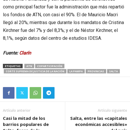
como principal factor fue la administración que más repartió
los fondos de ATN, con casi el 90%. El de Mauricio Macri
llegó al 20%; mientras que durante los mandatos de Cristina
Kirchner fue del 7% y del 8,3%; y el de Néstor Kirchner, el
8,1%, según datos del centro de estudios IDESA.
Fuente:
Clarín
ETIQUETAS
ATN
COPARTICIPACIÓN
CORTE SUPREMA DE JUSTICIA DE LA NACIÓN
LA PAMPA
PROVINCIAS
SALTA
Artículo anterior
Artículo siguiente
Casi la mitad de los
Salta, entre las «capitales
barrios populares de
económicas accesibles»