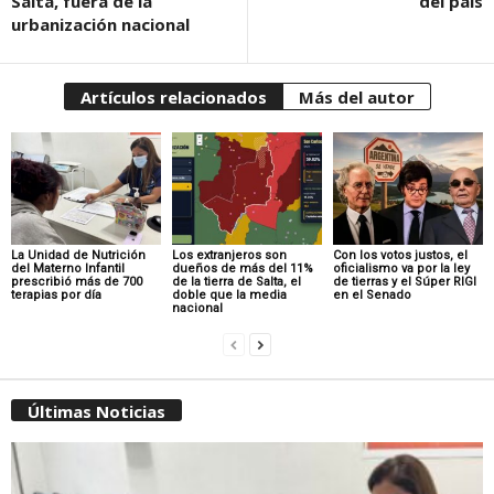
Salta, fuera de la
del país
urbanización nacional
Artículos relacionados
Más del autor
La Unidad de Nutrición
Los extranjeros son
Con los votos justos, el
del Materno Infantil
dueños de más del 11%
oficialismo va por la ley
prescribió más de 700
de la tierra de Salta, el
de tierras y el Súper RIGI
terapias por día
doble que la media
en el Senado
nacional
Últimas Noticias