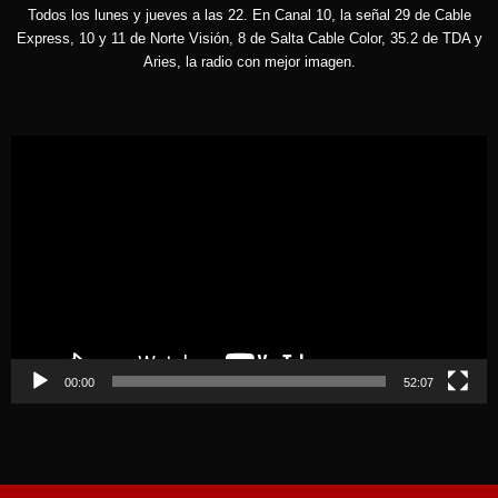
Todos los lunes y jueves a las 22. En Canal 10, la señal 29 de Cable
Express, 10 y 11 de Norte Visión, 8 de Salta Cable Color, 35.2 de TDA y
Aries, la radio con mejor imagen.
Reproductor
de
vídeo
00:00
52:07