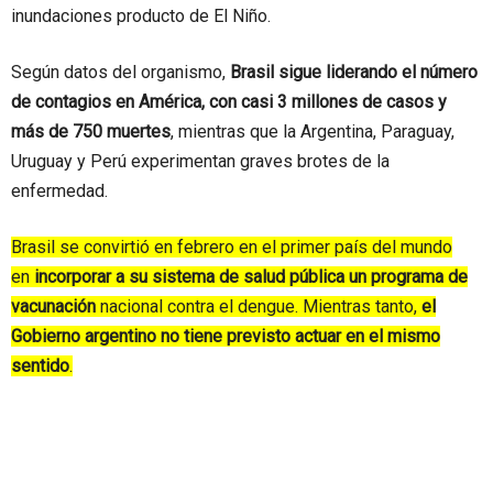
inundaciones producto de El Niño.
Según datos del organismo,
Brasil sigue liderando el número
de contagios en América, con casi 3 millones de casos y
más de 750 muertes
, mientras que la Argentina, Paraguay,
Uruguay y Perú experimentan graves brotes de la
enfermedad.
Brasil se convirtió en febrero en el primer país del mundo
en
incorporar a su sistema de salud pública un programa de
vacunación
nacional contra el dengue. Mientras tanto,
el
Gobierno argentino no tiene previsto actuar en el mismo
sentido
.