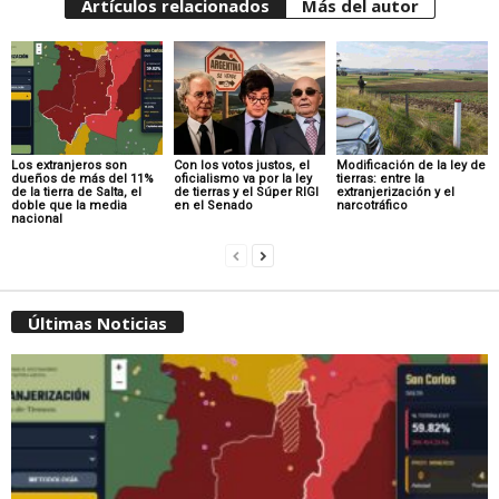
Artículos relacionados
Más del autor
Los extranjeros son
Con los votos justos, el
Modificación de la ley de
dueños de más del 11%
oficialismo va por la ley
tierras: entre la
de la tierra de Salta, el
de tierras y el Súper RIGI
extranjerización y el
doble que la media
en el Senado
narcotráfico
nacional
Últimas Noticias