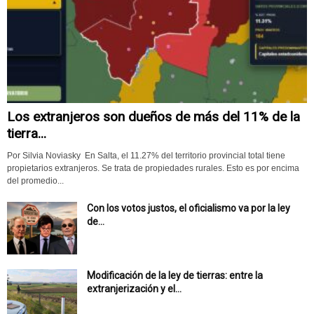
Los extranjeros son dueños de más del 11% de la
tierra...
Por Silvia Noviasky En Salta, el 11.27% del territorio provincial total tiene
propietarios extranjeros. Se trata de propiedades rurales. Esto es por encima
del promedio...
Con los votos justos, el oficialismo va por la ley
de...
Modificación de la ley de tierras: entre la
extranjerización y el...