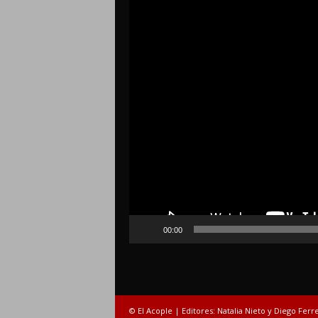
00:00
© El Acople | Editores: Natalia Nieto y Diego Ferr