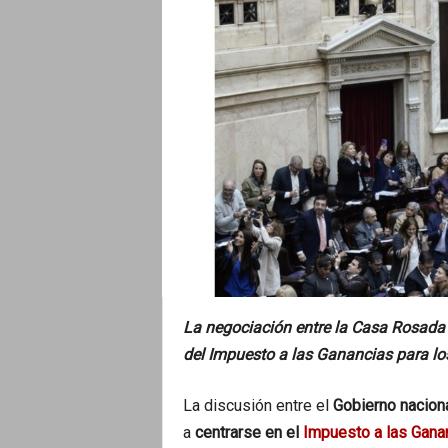
o
La negociación entre la Casa Rosada y
del Impuesto a las Ganancias para los
La discusión entre el
Gobierno naciona
a
centrarse en el
Impuesto a las Gana