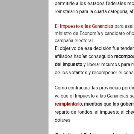
permitirle a los estados federales re
reinstalarlo para la cuarta categoría, a
El
Impuesto a las Ganancias
para asal
ministro de Economía y candidato ofic
campaña electoral.
El objetivo de esa decisión fue tend
afiliados habían conseguido
recomposi
del impuesto
y liberar recursos para 
de los votantes y recomponer el con
Como contracara, las provincias perd
ya que el Impuesto a las Ganancias se
reimplantarlo
, mientras que los gober
reparto de fondos: el Impuesto al che
dólares.