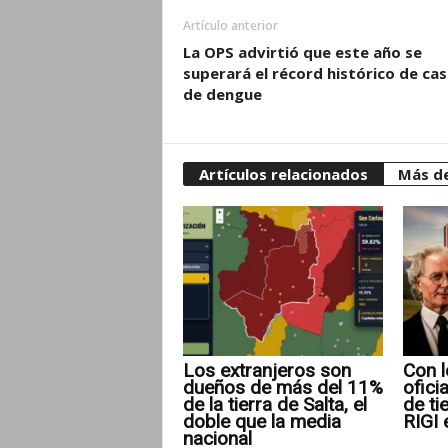
Artículo anterior
La OPS advirtió que este año se
superará el récord histórico de ca
de dengue
Artículos relacionados
Más de
Los extranjeros son
Con l
dueños de más del 11%
ofici
de la tierra de Salta, el
de ti
doble que la media
RIGI 
nacional