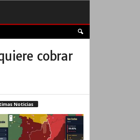
quiere cobrar
timas Noticias