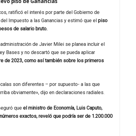
nuevo piso de Ganancias
cos, ratificó el interés por parte del Gobierno de
ía del Impuesto a las Ganancias y estimó que el
piso
esos de salario bruto.
administración de Javier Milei se planea incluir el
Ley Bases y no descartó que se pueda aplicar
tre de 2023, como así también sobre los primeros
escalas son diferentes – por supuesto- a las que
riba obviamente», dijo en declaraciones radiales.
seguró que
el ministro de Economía, Luis Caputo,
 números exactos, reveló que podría ser de 1.200.000