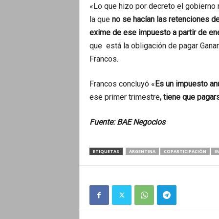
«Lo que hizo por decreto el gobierno 
la que
no se hacían las retenciones de 
exime de ese impuesto a partir de en
que está la obligación de pagar Ganan
Francos.
Francos concluyó «
Es un impuesto anu
ese primer trimestre
, tiene que pagar
Fuente: BAE Negocios
ETIQUETAS
ARGENTINA
COPARTICIPACIÓN
I