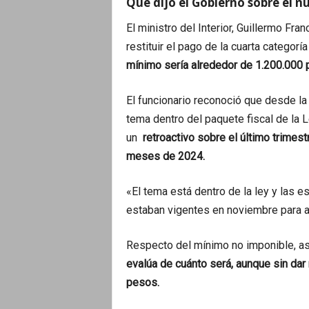
Qué dijo el Gobierno sobre el 
El ministro del Interior, Guillermo Fran
restituir el pago de la cuarta categor
mínimo sería alrededor de 1.200.000 p
El funcionario reconoció que desde la 
tema dentro del paquete fiscal de la 
un
retroactivo sobre el último trimes
meses de 2024.
«El tema está dentro de la ley y las 
estaban vigentes en noviembre para ar
Respecto del mínimo no imponible, a
evalúa de cuánto será, aunque sin dar
pesos.