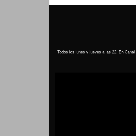
Todos los lunes y jueves a las 22. En Canal 
Reproductor
de
vídeo