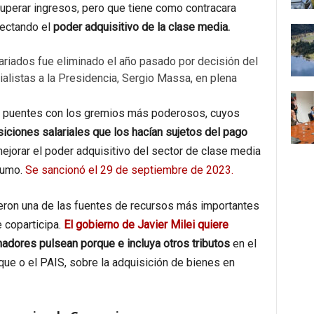
cuperar ingresos, pero que tiene como contracara
fectando el
poder adquisitivo de la clase media.
ariados fue eliminado el año pasado por decisión del
ialistas a la Presidencia, Sergio Massa, en plena
er puentes con los gremios más poderosos, cuyos
ciones salariales que los hacían sujetos del pago
mejorar el poder adquisitivo del sector de clase media
sumo.
Se sancionó el 29 de septiembre de 2023.
ieron una de las fuentes de recursos más importantes
 coparticipa.
El gobierno de Javier Milei quiere
nadores pulsean porque e incluya otros tributos
en el
que o el PAIS, sobre la adquisición de bienes en