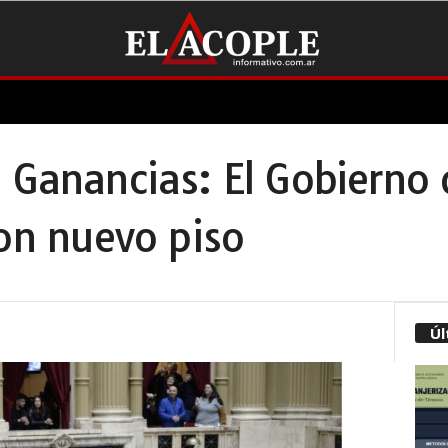
 Ganancias: El Gobierno 
con nuevo piso
Úl