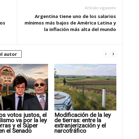
Artículo siguiente
Argentina tiene uno de los salarios
sos
mínimos más bajos de América Latina y
la inflación más alta del mundo
l autor
os votos justos, el
Modificación de la ley
alismo va por la ley
de tierras: entre la
erras y el Súper
extranjerización y el
en el Senado
narcotráfico