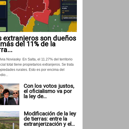
s extranjeros son dueños
 más del 11% de la
rra...
lvia Noviasky En Salta, el 11.27% del territorio
cial total tiene propietarios extranjeros. Se trata
opiedades rurales. Esto es por encima del
io...
Con los votos justos,
el oficialismo va por
la ley de...
Modificación de la ley
de tierras: entre la
extranjerización y el...