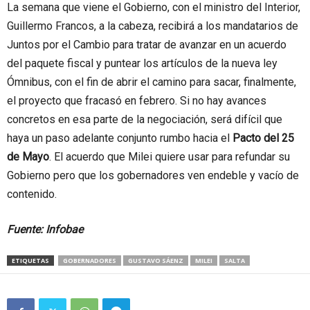
La semana que viene el Gobierno, con el ministro del Interior,
Guillermo Francos, a la cabeza, recibirá a los mandatarios de
Juntos por el Cambio para tratar de avanzar en un acuerdo
del paquete fiscal y puntear los artículos de la nueva ley
Ómnibus, con el fin de abrir el camino para sacar, finalmente,
el proyecto que fracasó en febrero. Si no hay avances
concretos en esa parte de la negociación, será difícil que
haya un paso adelante conjunto rumbo hacia el
Pacto del 25
de Mayo
. El acuerdo que Milei quiere usar para refundar su
Gobierno pero que los gobernadores ven endeble y vacío de
contenido.
Fuente: Infobae
ETIQUETAS
GOBERNADORES
GUSTAVO SÁENZ
MILEI
SALTA