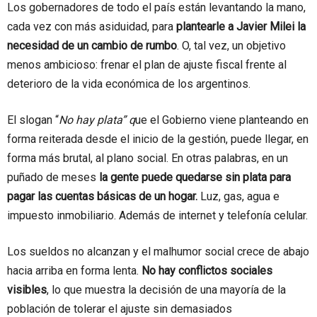
Los gobernadores de todo el país están levantando la mano,
cada vez con más asiduidad, para
plantearle a Javier Milei la
necesidad de un cambio de rumbo
. O, tal vez, un objetivo
menos ambicioso: frenar el plan de ajuste fiscal frente al
deterioro de la vida económica de los argentinos.
El slogan “
No hay plata” q
ue el Gobierno viene planteando en
forma reiterada desde el inicio de la gestión, puede llegar, en
forma más brutal, al plano social. En otras palabras, en un
puñado de meses
la gente puede quedarse sin plata para
pagar las cuentas básicas de un hogar.
Luz, gas, agua e
impuesto inmobiliario. Además de internet y telefonía celular.
Los sueldos no alcanzan y el malhumor social crece de abajo
hacia arriba en forma lenta.
No hay conflictos sociales
visibles
, lo que muestra la decisión de una mayoría de la
población de tolerar el ajuste sin demasiados