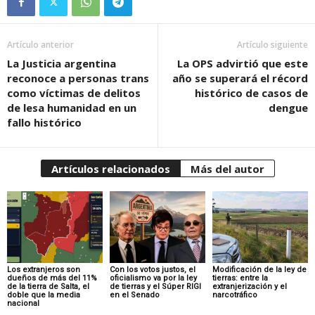
Artículo anterior
Artículo siguiente
La Justicia argentina
La OPS advirtió que este
reconoce a personas trans
año se superará el récord
como víctimas de delitos
histórico de casos de
de lesa humanidad en un
dengue
fallo histórico
Artículos relacionados
Más del autor
Los extranjeros son
Con los votos justos, el
Modificación de la ley de
dueños de más del 11%
oficialismo va por la ley
tierras: entre la
de la tierra de Salta, el
de tierras y el Súper RIGI
extranjerización y el
doble que la media
en el Senado
narcotráfico
nacional