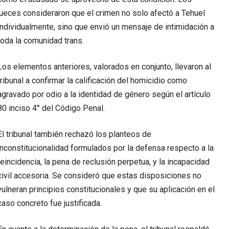
jueces consideraron que el crimen no solo afectó a Tehuel
individualmente, sino que envió un mensaje de intimidación a
toda la comunidad trans.
Los elementos anteriores, valorados en conjunto, llevaron al
tribunal a confirmar la calificación del homicidio como
agravado por odio a la identidad de género según el artículo
80 inciso 4° del Código Penal.
El tribunal también rechazó los planteos de
inconstitucionalidad formulados por la defensa respecto a la
reincidencia, la pena de reclusión perpetua, y la incapacidad
civil accesoria. Se consideró que estas disposiciones no
vulneran principios constitucionales y que su aplicación en el
caso concreto fue justificada.