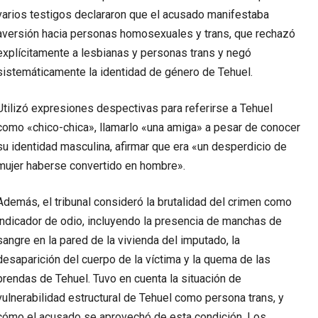
varios testigos declararon que el acusado manifestaba
aversión hacia personas homosexuales y trans, que rechazó
explícitamente a lesbianas y personas trans y negó
sistemáticamente la identidad de género de Tehuel.
Utilizó expresiones despectivas para referirse a Tehuel
como «chico-chica», llamarlo «una amiga» a pesar de conocer
su identidad masculina, afirmar que era «un desperdicio de
mujer haberse convertido en hombre».
Además, el tribunal consideró la brutalidad del crimen como
indicador de odio, incluyendo la presencia de manchas de
sangre en la pared de la vivienda del imputado, la
desaparición del cuerpo de la víctima y la quema de las
prendas de Tehuel. Tuvo en cuenta la situación de
vulnerabilidad estructural de Tehuel como persona trans, y
cómo el acusado se aprovechó de esta condición. Los