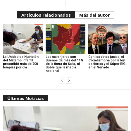
Artículos relacionados
Más del autor
La Unidad de Nutrición
Los extranjeros son
Con los votos justos, el
del Materno Infantil
dueños de más del 11%
oficialismo va por la ley
prescribió más de 700
de la tierra de Salta, el
de tierras y el Súper RIGI
terapias por día
doble que la media
en el Senado
nacional
Últimas Noticias