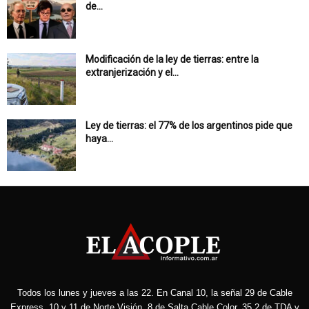
de...
Modificación de la ley de tierras: entre la
extranjerización y el...
Ley de tierras: el 77% de los argentinos pide que
haya...
Todos los lunes y jueves a las 22. En Canal 10, la señal 29 de Cable
Express, 10 y 11 de Norte Visión, 8 de Salta Cable Color, 35.2 de TDA y