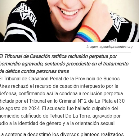
Imagen: agenciapresentes.org
El Tribunal de Casación ratifica reclusión perpetua por
homicidio agravado, sentando precedente en el tratamiento
de delitos contra personas trans
El Tribunal de Casación Penal de la Provincia de Buenos
Aires rechazó el recurso de casación interpuesto por la
defensa, confirmando así la condena a reclusión perpetua
dictada por el Tribunal en lo Criminal N° 2 de La Plata el 30
de agosto de 2024. El acusado fue hallado culpable del
homicidio calificado de Tehuel De La Torre, agravado por
odio a la identidad de género y a la orientación sexual.
La sentencia desestimó los diversos planteos realizados