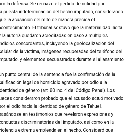
por la defensa. Se rechazó el pedido de nulidad por
supuesta indeterminación del hecho imputado, considerando
que la acusación delimitó de manera precisa el
acontecimiento. El tribunal sostuvo que la materialidad ilícita
y la autoría quedaron acreditadas en base a múltiples
indicios concordantes, incluyendo la geolocalización del
celular de la víctima, imágenes recuperadas del teléfono del
imputado, y elementos secuestrados durante el allanamiento.
Un punto central de la sentencia fue la confirmación de la
calificación legal de homicidio agravado por odio a la
identidad de género (art. 80 inc. 4 del Código Penal). Los
jueces consideraron probado que el acusado actuó motivado
por el odio hacia la identidad de género de Tehuel,
basándose en testimonios que revelaron expresiones y
conductas discriminatorias del imputado, así como en la
violencia extrema empleada en el hecho. Consideró que