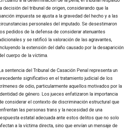
En cuanto a la determinación de la pena, el tribunal respaldó
la decisión del tribunal de origen, considerando que la
sanción impuesta se ajusta a la gravedad del hecho y a las
circunstancias personales del imputado. Se desestimaron
los pedidos de la defensa de considerar atenuantes
adicionales y se ratificó la valoración de las agravantes,
incluyendo la extensión del daño causado por la desaparición
del cuerpo de la víctima.
La sentencia del Tribunal de Casación Penal representa un
precedente significativo en el tratamiento judicial de los
crímenes de odio, particularmente aquellos motivados por la
identidad de género. Los jueces enfatizaron la importancia
de considerar el contexto de discriminación estructural que
enfrentan las personas trans y la necesidad de una
respuesta estatal adecuada ante estos delitos que no solo
afectan a la víctima directa, sino que envían un mensaje de