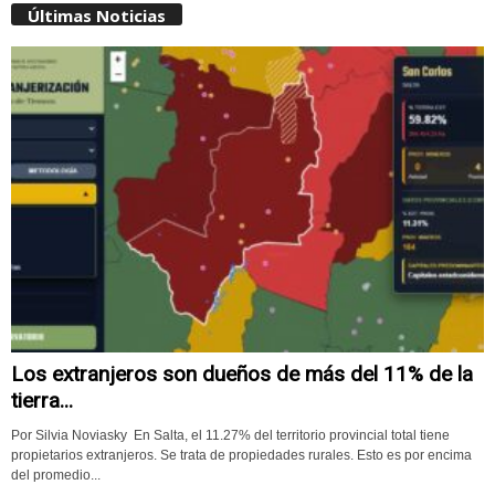
Últimas Noticias
Los extranjeros son dueños de más del 11% de la
tierra...
Por Silvia Noviasky En Salta, el 11.27% del territorio provincial total tiene
propietarios extranjeros. Se trata de propiedades rurales. Esto es por encima
del promedio...