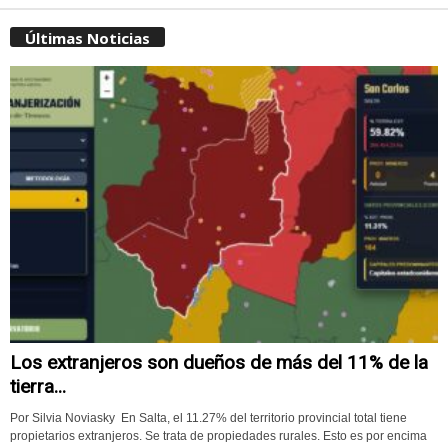
Últimas Noticias
Los extranjeros son dueños de más del 11% de la
tierra...
Por Silvia Noviasky En Salta, el 11.27% del territorio provincial total tiene
propietarios extranjeros. Se trata de propiedades rurales. Esto es por encima