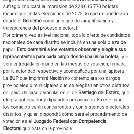
sufragio implicará la impresión de 228.615.770 boletas
menos que en las elecciones de 2023, lo que es ponderado
desde el
Gobierno
como un signo de simplificación y
transparencia del proceso electoral.
Por primera vez a nivel nacional, toda la oferta de candidatos
nacionales de cada distrito se incluirá en una sola pieza de
papel.
Esto permitirá a los votantes observar y elegir a sus
representantes para cada cargo desde una única boleta
, que
será entregada en mano en las mesas de votación, firmada
por la autoridad respectiva y acompañada por una lapicera.
La
BUP
que imprimirá
Nación
no contemplará los cargos
provinciales o municipales que se elegirán en otros distritos
del país. Un caso particular es el de
Santiago del Estero
, que
elegirá gobernador y diputados provinciales. En ese caso,
los comicios serán concurrentes y con sistemas electorales
distintos, y quien dispondrá cómo será el procedimiento de
votación es el
Juzgado Federal con Competencia
Electoral
que está en la provincia.