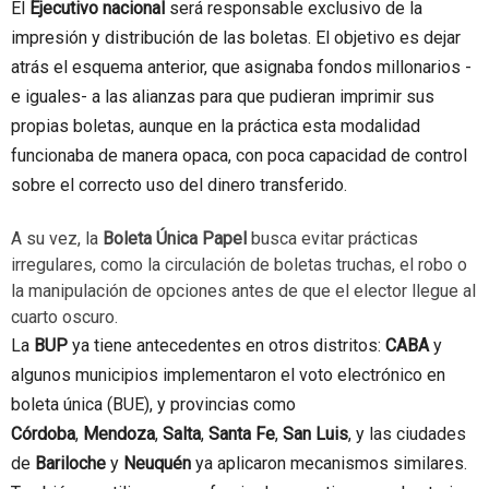
El
Ejecutivo nacional
será responsable exclusivo de la
impresión y distribución de las boletas. El objetivo es dejar
atrás el esquema anterior, que asignaba fondos millonarios -
e iguales- a las alianzas para que pudieran imprimir sus
propias boletas, aunque en la práctica esta modalidad
funcionaba de manera opaca, con poca capacidad de control
sobre el correcto uso del dinero transferido.
A su vez, la
Boleta Única Papel
busca evitar prácticas
irregulares, como la circulación de boletas truchas, el robo o
la manipulación de opciones antes de que el elector llegue al
cuarto oscuro.
La
BUP
ya tiene antecedentes en otros distritos:
CABA
y
algunos municipios implementaron el voto electrónico en
boleta única (BUE), y provincias como
Córdoba
,
Mendoza
,
Salta
,
Santa Fe
,
San Luis
, y las ciudades
de
Bariloche
y
Neuquén
ya aplicaron mecanismos similares.