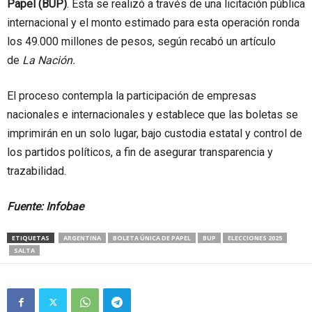
Papel (BUP)
. Esta se realizó a través de una licitación pública
internacional y el monto estimado para esta operación ronda
los 49.000 millones de pesos, según recabó un artículo
de
La Nación.
El proceso contempla la participación de empresas
nacionales e internacionales y establece que las boletas se
imprimirán en un solo lugar, bajo custodia estatal y control de
los partidos políticos, a fin de asegurar transparencia y
trazabilidad.
Fuente: Infobae
ETIQUETAS
ARGENTINA
BOLETA ÚNICA DE PAPEL
BUP
ELECCIONES 2025
SALTA