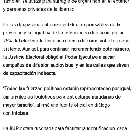
También se utiliza para sufragio de argentinos en el exterior
y personas privadas de la libertad.
En los despachos gubernamentales responsables de la
provisión y la logística de las elecciones destacan que un
75% del electorado tiene una noción de cómo votar bajo ese
sistema.
Aun así, para continuar incrementando este número,
la Justicia Electoral obligó al Poder Ejecutivo a iniciar
campañas de difusión audiovisual y en las calles que sirvan
de capacitación indirecta.
“
Todas las fuerzas políticas estarán representadas por igual,
sin privilegios logísticos para estructuras partidarias de
mayor tamaño
”, afirmó una fuente oficial en diálogo
con
Infobae
.
La
BUP
estará diseñada para facilitar la identificación: cada