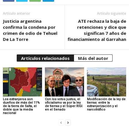
Artículo anterior
Artículo siguiente
Justicia argentina
ATE rechaza la baja de
confirma la condena por
retenciones y dice que
crimen de odio de Tehuel
significan 7 años de
De La Torre
financiamiento al Garrahan
Artículos relacionados
Más del autor
Los extranjeros son
Con los votos justos, el
Modificación de la ley de
dueños de más del 11%
oficialismo va por la ley
tierras: entre la
de la tierra de Salta, el
de tierras y el Súper RIGI
extranjerización y el
doble que la media
en el Senado
narcotráfico
nacional