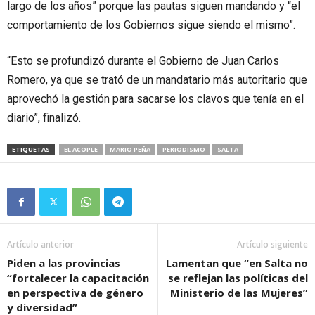
largo de los años” porque las pautas siguen mandando y “el
comportamiento de los Gobiernos sigue siendo el mismo”.
“Esto se profundizó durante el Gobierno de Juan Carlos
Romero, ya que se trató de un mandatario más autoritario que
aprovechó la gestión para sacarse los clavos que tenía en el
diario”, finalizó.
ETIQUETAS
EL ACOPLE
MARIO PEÑA
PERIODISMO
SALTA
Artículo anterior
Artículo siguiente
Piden a las provincias
Lamentan que “en Salta no
“fortalecer la capacitación
se reflejan las políticas del
en perspectiva de género
Ministerio de las Mujeres”
y diversidad”