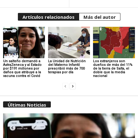
Artículos relacionados
Más del autor
Un salteño demandó a
La Unidad de Nutrición
Los extranjeros son
AstraZeneca y al Estado
del Materno Infantil
dueños de más del 11%
por $191 millones por
prescribió más de 700
de la tierra de Salta, el
daños que atribuye a la
terapias por día
doble que la media
vacuna contra el Covid
nacional
Últimas Noticias