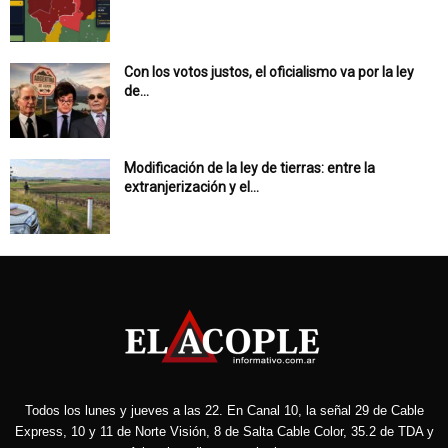
Con los votos justos, el oficialismo va por la ley
de...
Modificación de la ley de tierras: entre la
extranjerización y el...
Todos los lunes y jueves a las 22. En Canal 10, la señal 29 de Cable
Express, 10 y 11 de Norte Visión, 8 de Salta Cable Color, 35.2 de TDA y