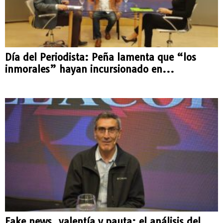
Día del Periodista: Peña lamenta que “los
inmorales” hayan incursionado en...
Fake news, valentía y pauta: el análisis del