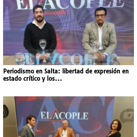
Periodismo en Salta: libertad de expresión en
estado crítico y los...