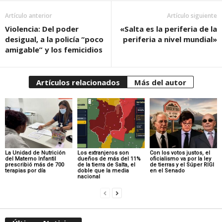
Artículo anterior
Artículo siguiente
Violencia: Del poder
«Salta es la periferia de la
desigual, a la policía “poco
periferia a nivel mundial»
amigable” y los femicidios
Artículos relacionados
Más del autor
La Unidad de Nutrición
Los extranjeros son
Con los votos justos, el
del Materno Infantil
dueños de más del 11%
oficialismo va por la ley
prescribió más de 700
de la tierra de Salta, el
de tierras y el Súper RIGI
terapias por día
doble que la media
en el Senado
nacional