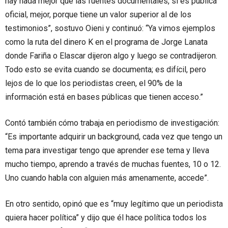
hay nada mejor que las fuentes documentales, si es pública
oficial, mejor, porque tiene un valor superior al de los
testimonios”, sostuvo Oieni y continuó: “Ya vimos ejemplos
como la ruta del dinero K en el programa de Jorge Lanata
donde Fariña o Elascar dijeron algo y luego se contradijeron.
Todo esto se evita cuando se documenta; es difícil, pero
lejos de lo que los periodistas creen, el 90% de la
información está en bases públicas que tienen acceso.”
Contó también cómo trabaja en periodismo de investigación:
“Es importante adquirir un background, cada vez que tengo un
tema para investigar tengo que aprender ese tema y lleva
mucho tiempo, aprendo a través de muchas fuentes, 10 o 12.
Uno cuando habla con alguien más amenamente, accede”.
En otro sentido, opinó que es “muy legítimo que un periodista
quiera hacer política” y dijo que él hace política todos los