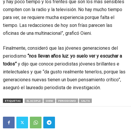
y hay poco tiempo y los frentes que son los más sensibles
compiten con la radio y la televisión. No hay mucho tiempo
para ver, se requiere mucha experiencia porque falta el
tiempo. Las redacciones de hoy son frías parecen las
oficinas de una multinacional”, graficó Oieni.
Finalmente, consideró que las jóvenes generaciones del
periodismo
“nos llevan años luz: yo suelo ver y escuchar a
todos”
y dijo que conoce periodistas jóvenes brillantes e
intelectuales y que “da gusto realmente tenerlos, porque las
generaciones nuevas tienen un buen pensamiento crítico”,
aseguró el laureado periodista de investigación.
ETIQUETAS
EL ACOPLE
OIENI
PERIODISMO
SALTA