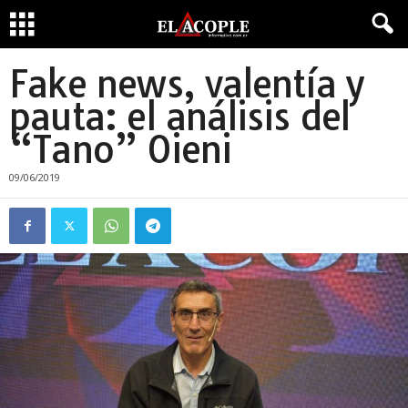
Fake news, valentía y
pauta: el análisis del
“Tano” Oieni
09/06/2019