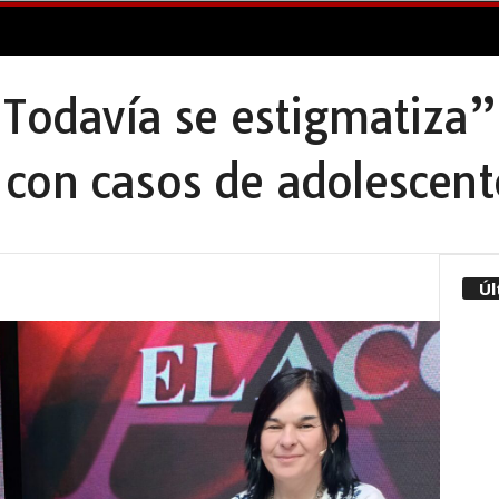
“Todavía se estigmatiza
con casos de adolescen
Úl