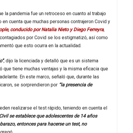
 la pandemia fue un retroceso en cuanto al trabajo
do en cuenta que muchas personas contrajeron Covid y
ople, conducido por Natalia Nieto y Diego Ferreyra
,
 contagiados por Covid se los estigmatizó, así como
amentó que esto ocurra en la actualidad.
o”
, dijo la licenciada y detalló que es un sistema
ó que tiene muchas ventajas y la misma eficacia que
adelante. En este marco, señaló que, durante las
icaron, se sorprendieron por
“la presencia de
den realizarse el test rápido, teniendo en cuenta el
Civil se establece que adolescentes de 14 años
barazo, entonces para hacerse un test, no
agregó.