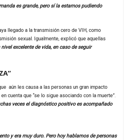
emanda es grande, pero sí la estamos pudiendo
ya llegado a la transmisión cero de VIH, como
smisión sexual. Igualmente, explicó que aquellas
 nivel excelente de vida, en caso de seguir
ZA”
que aún les causa a las personas un gran impacto
 en cuenta que “se lo sigue asociando con la muerte”.
chas veces el diagnóstico positivo es acompañado
ento y era muy duro. Pero hoy hablamos de personas