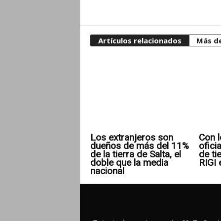
Artículos relacionados
Más de
Los extranjeros son
Con l
dueños de más del 11%
ofici
de la tierra de Salta, el
de ti
doble que la media
RIGI 
nacional