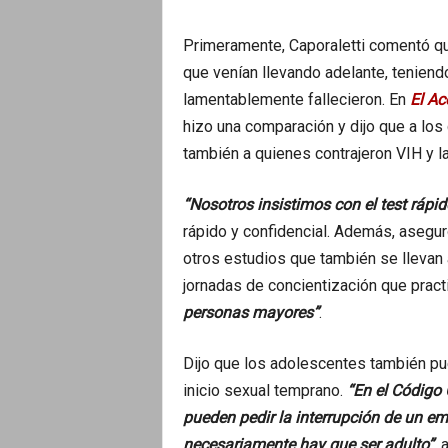
Primeramente, Caporaletti comentó que
que venían llevando adelante, tenien
lamentablemente fallecieron. En
El Ac
hizo una comparación y dijo que a los
también a quienes contrajeron VIH y l
“Nosotros insistimos con el test rápid
rápido y confidencial. Además, asegur
otros estudios que también se llevan 
jornadas de concientización que pract
personas mayores”
.
Dijo que los adolescentes también pue
inicio sexual temprano.
“En el Código 
pueden pedir la interrupción de un em
necesariamente hay que ser adulto”
, 