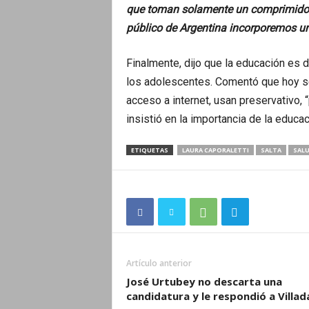
que toman solamente un comprimido y
público de Argentina incorporemos un
Finalmente, dijo que la educación es 
los adolescentes. Comentó que hoy s
acceso a internet, usan preservativo, 
insistió en la importancia de la educac
ETIQUETAS
LAURA CAPORALETTI
SALTA
SAL
Artículo anterior
José Urtubey no descarta una
candidatura y le respondió a Villad