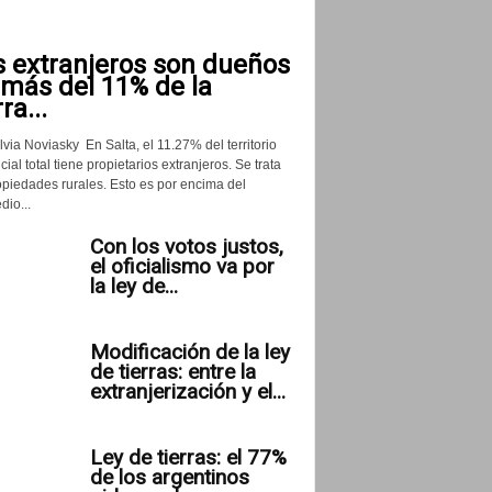
s extranjeros son dueños
 más del 11% de la
rra...
lvia Noviasky En Salta, el 11.27% del territorio
cial total tiene propietarios extranjeros. Se trata
opiedades rurales. Esto es por encima del
io...
Con los votos justos,
el oficialismo va por
la ley de...
Modificación de la ley
de tierras: entre la
extranjerización y el...
Ley de tierras: el 77%
de los argentinos