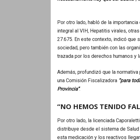
Por otro lado, habló de la importanci
integral al VIH, Hepatitis virales, ot
27.675. En este contexto, indicó que s
sociedad, pero también con las organi
trazada por los derechos humanos y la
Además, profundizó que la normativa 
una Comisión Fiscalizadora
“para tod
Provincia”
.
“NO HEMOS TENIDO FAL
Por otro lado, la licenciada Caporalet
distribuye desde el sistema de Salud 
esta medicación y los reactivos lleg