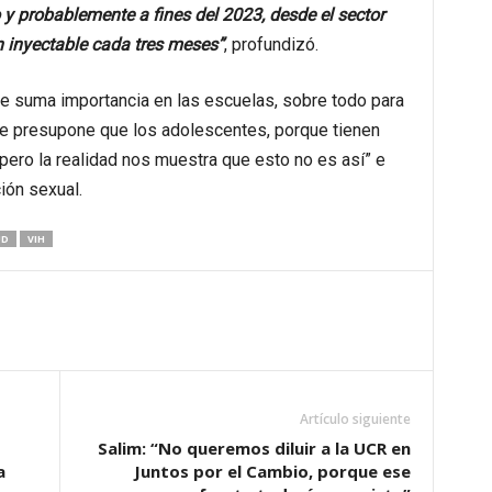
 probablemente a fines del 2023, desde el sector
 inyectable cada tres meses”
, profundizó.
de suma importancia en las escuelas, sobre todo para
e presupone que los adolescentes, porque tienen
“pero la realidad nos muestra que esto no es así” e
ión sexual.
UD
VIH
Artículo siguiente
Salim: “No queremos diluir a la UCR en
a
Juntos por el Cambio, porque ese