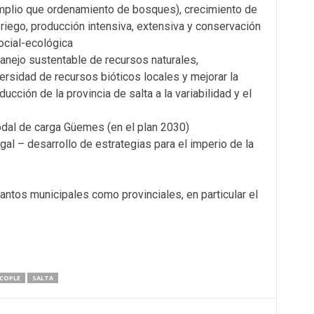
amplio que ordenamiento de bosques), crecimiento de
 riego, producción intensiva, extensiva y conservación
cial-ecológica
anejo sustentable de recursos naturales,
ersidad de recursos bióticos locales y mejorar la
cción de la provincia de salta a la variabilidad y el
odal de carga Güemes (en el plan 2030)
egal – desarrollo de estrategias para el imperio de la
ntos municipales como provinciales, en particular el
ACOPLE
SALTA