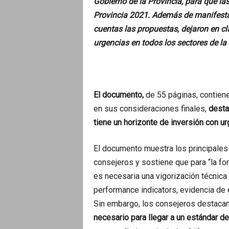
Gobierno de la Provincia, para que las
Provincia 2021. Además de manifestar 
cuentas las propuestas, dejaron en cl
urgencias en todos los sectores de la
El documento,
de 55 páginas, contiene
en sus consideraciones finales,
desta
tiene un horizonte de inversión con u
El documento muestra los principales
consejeros y sostiene que para “la fo
es necesaria una vigorización técnica 
performance indicators, evidencia de 
Sin embargo, los consejeros destaca
necesario para llegar a un estándar de