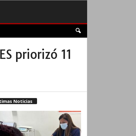
ES priorizó 11
timas Noticias