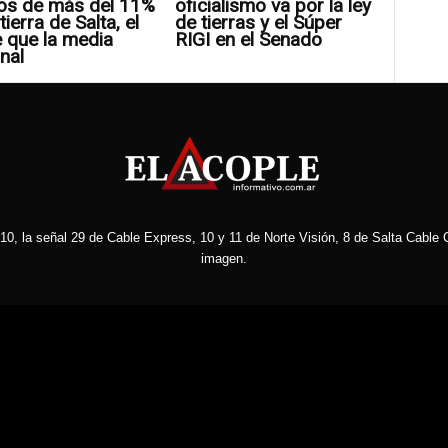
os de más del 11%
oficialismo va por la ley
tierra de Salta, el
de tierras y el Súper
 que la media
RIGI en el Senado
nal
10, la señal 29 de Cable Express, 10 y 11 de Norte Visión, 8 de Salta Cable C
imagen.