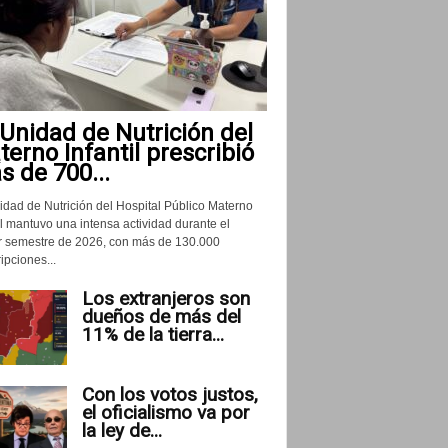
Unidad de Nutrición del
erno Infantil prescribió
 de 700...
idad de Nutrición del Hospital Público Materno
il mantuvo una intensa actividad durante el
r semestre de 2026, con más de 130.000
ipciones...
Los extranjeros son
dueños de más del
11% de la tierra...
Con los votos justos,
el oficialismo va por
la ley de...