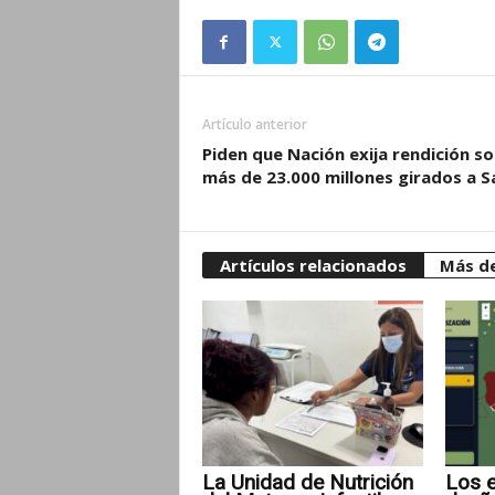
Artículo anterior
Piden que Nación exija rendición s
más de 23.000 millones girados a S
Artículos relacionados
Más de
La Unidad de Nutrición
Los e