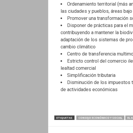
Ordenamiento territorial (más 
las ciudades y pueblos, áreas bajo
Promover una transformación so
Disponer de prácticas para el m
contribuyendo a mantener la biodiv
adaptación de los sistemas de produ
cambio climático
Centro de transferencia multim
Estricto control del comercio il
lealtad comercial
Simplificación tributaria
Disminución de los impuestos ta
de actividades económicas
ETIQUETAS
CONSEJO ECONÓMICO Y SOCIAL
EL 