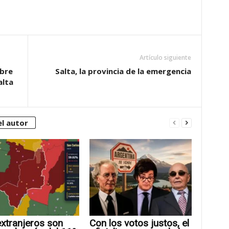
Artículo siguiente
obre
Salta, la provincia de la emergencia
alta
l autor
xtranjeros son
Con los votos justos, el