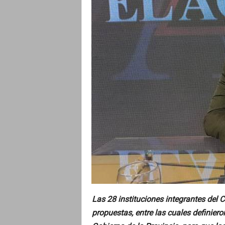
o
Las 28 instituciones integrantes del
propuestas, entre las cuales definiero