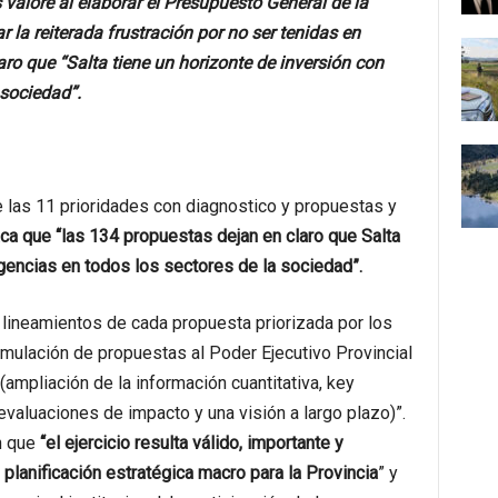
 valore al elaborar el Presupuesto General de la
la reiterada frustración por no ser tenidas en
aro que “Salta tiene un horizonte de inversión con
 sociedad”.
 las 11 prioridades con diagnostico y propuestas y
ca que “las 134 propuestas dejan en claro que Salta
rgencias en todos los sectores de la sociedad”.
 lineamientos de cada propuesta priorizada por los
rmulación de propuestas al Poder Ejecutivo Provincial
(ampliación de la información cuantitativa, key
evaluaciones de impacto y una visión a largo plazo)”.
n que
“el ejercicio resulta válido, importante y
 planificación estratégica macro para la Provincia
” y