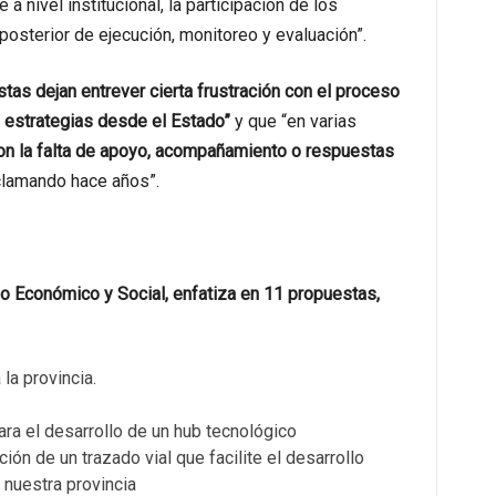
a nivel institucional, la participación de los
 posterior de ejecución, monitoreo y evaluación”.
tas dejan entrever cierta frustración con el proceso
 estrategias desde el Estado”
y que “en varias
on la falta de apoyo, acompañamiento o respuestas
clamando hace años”.
o Económico y Social, enfatiza en 11 propuestas,
la provincia.
ara el desarrollo de un hub tecnológico
ón de un trazado vial que facilite el desarrollo
e nuestra provincia