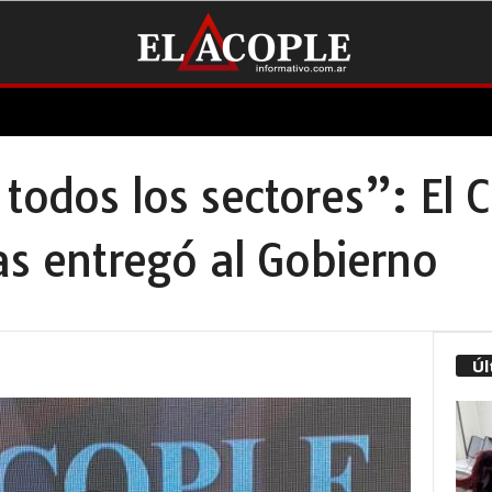
todos los sectores”: El C
as entregó al Gobierno
Úl