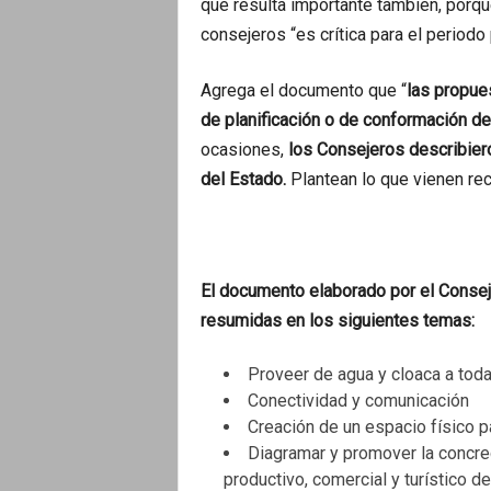
que resulta importante también, porque 
consejeros “es crítica para el periodo
Agrega el documento que “
las propues
de planificación o de conformación de
ocasiones,
los Consejeros describier
del Estado.
Plantean lo que vienen re
El documento elaborado por el Consej
resumidas en los siguientes temas:
Proveer de agua y cloaca a toda 
Conectividad y comunicación
Creación de un espacio físico p
Diagramar y promover la concreci
productivo, comercial y turístico d