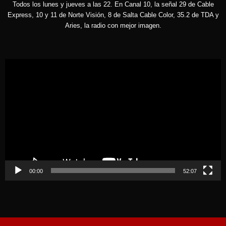
Todos los lunes y jueves a las 22. En Canal 10, la señal 29 de Cable
Express, 10 y 11 de Norte Visión, 8 de Salta Cable Color, 35.2 de TDA y
Aries, la radio con mejor imagen.
Reproductor
de
vídeo
00:00
52:07