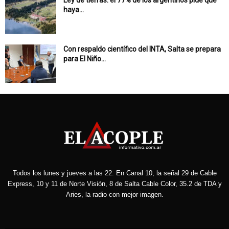
Ley de tierras: el 77% de los argentinos pide que
haya...
Con respaldo científico del INTA, Salta se prepara
para El Niño...
Todos los lunes y jueves a las 22. En Canal 10, la señal 29 de Cable
Express, 10 y 11 de Norte Visión, 8 de Salta Cable Color, 35.2 de TDA y
Aries, la radio con mejor imagen.