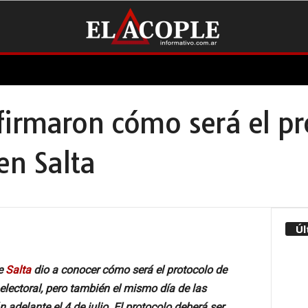
firmaron cómo será el pr
en Salta
Úl
de
Salta
dio a conocer cómo será el protocolo de
lectoral, pero también el mismo día de las
 adelante el 4 de julio. El protocolo deberá ser