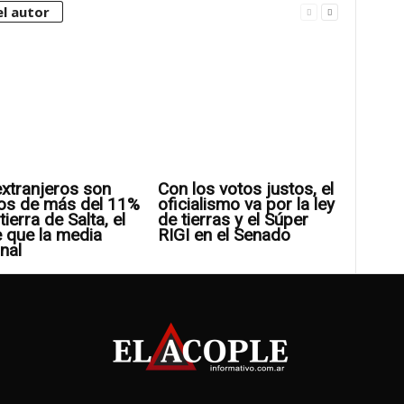
l autor
xtranjeros son
Con los votos justos, el
os de más del 11%
oficialismo va por la ley
tierra de Salta, el
de tierras y el Súper
 que la media
RIGI en el Senado
nal