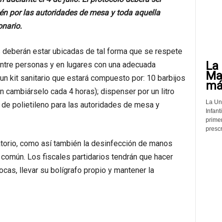
ién por las autoridades de mesa y toda aquella
onario.
s deberán estar ubicadas de tal forma que se respete
La 
ntre personas y en lugares con una adecuada
Mat
 un kit sanitario que estará compuesto por: 10 barbijos
más
 cambiárselo cada 4 horas); dispenser por un litro
La Un
 de polietileno para las autoridades de mesa y
Infant
prime
prescr
atorio, como así también la desinfección de manos
común. Los fiscales partidarios tendrán que hacer
cas, llevar su bolígrafo propio y mantener la