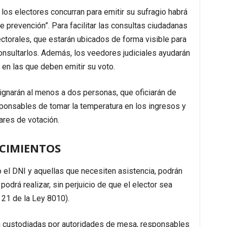
los electores concurran para emitir su sufragio habrá
de prevención”. Para facilitar las consultas ciudadanas
ectorales, que estarán ubicados de forma visible para
onsultarlos. Además, los veedores judiciales ayudarán
 en las que deben emitir su voto.
ignarán al menos a dos personas, que oficiarán de
sponsables de tomar la temperatura en los ingresos y
gares de votación.
ECIMIENTOS
o el DNI y aquellas que necesiten asistencia, podrán
odrá realizar, sin perjuicio de que el elector sea
. 21 de la Ley 8010).
n custodiadas por autoridades de mesa, responsables