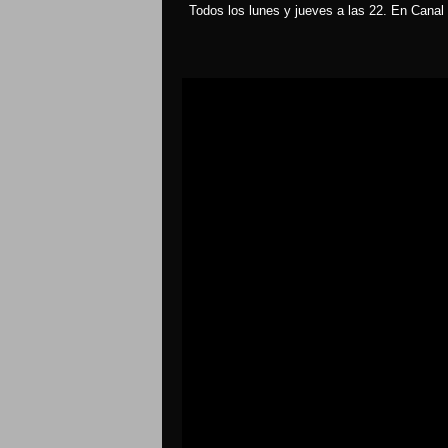
Todos los lunes y jueves a las 22. En Canal 
Reproductor
de
vídeo