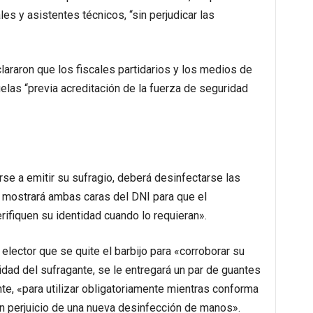
es y asistentes técnicos, “sin perjudicar las
lararon que los fiscales partidarios y los medios de
elas “previa acreditación de la fuerza de seguridad
se a emitir su sufragio, deberá desinfectarse las
ostrará ambas caras del DNI para que el
rifiquen su identidad cuando lo requieran».
elector que se quite el barbijo para «corroborar su
tidad del sufragante, se le entregará un par de guantes
ante, «para utilizar obligatoriamente mientras conforma
sin perjuicio de una nueva desinfección de manos».