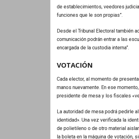
de establecimientos, veedores judicial
funciones que le son propias”.
Desde el Tribunal Electoral también ac
comunicación podrán entrar a las escu
encargada de la custodia interna”.
VOTACIÓN
Cada elector, al momento de presentar
manos nuevamente. En ese momento, m
presidente de mesa y los fiscales «ve
La autoridad de mesa podrá pedirle al 
identidad». Una vez verificada la iden
de polietileno o de otro material aisl
la boleta en la máquina de votación, 