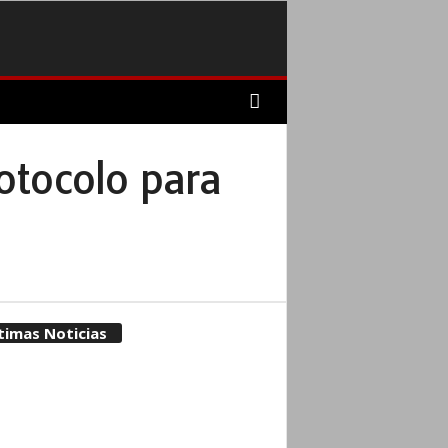
otocolo para
timas Noticias