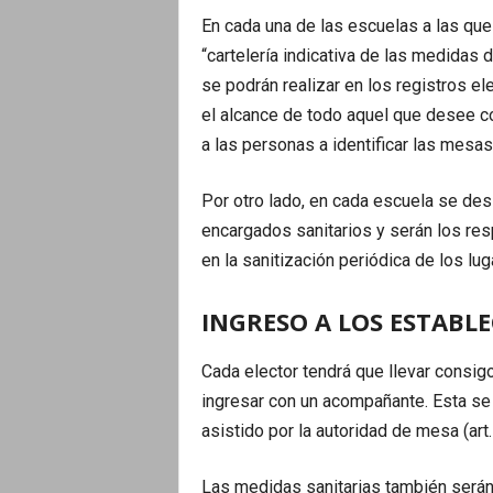
En cada una de las escuelas a las que 
“cartelería indicativa de las medidas 
se podrán realizar en los registros el
el alcance de todo aquel que desee c
a las personas a identificar las mesas
Por otro lado, en cada escuela se des
encargados sanitarios y serán los re
en la sanitización periódica de los lu
INGRESO A LOS ESTABL
Cada elector tendrá que llevar consig
ingresar con un acompañante. Esta se p
asistido por la autoridad de mesa (art
Las medidas sanitarias también será