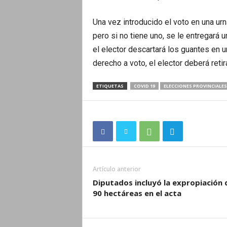
Una vez introducido el voto en una urna
pero si no tiene uno, se le entregará 
el elector descartará los guantes en u
derecho a voto, el elector deberá reti
ETIQUETAS
COVID 19
ELECCIONES PROVINCIALES
Artículo anterior
Diputados incluyó la expropiación 
90 hectáreas en el acta