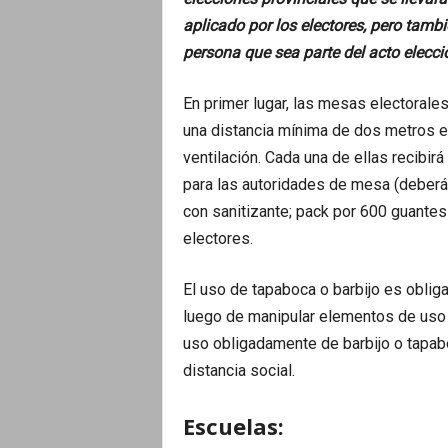
o
aplicado por los electores, pero tamb
persona que sea parte del acto elecci
En primer lugar, las mesas electorale
una distancia mínima de dos metros e
ventilación. Cada una de ellas recibirá
para las autoridades de mesa (deberán
con sanitizante; pack por 600 guantes
electores.
El uso de tapaboca o barbijo es oblig
luego de manipular elementos de uso 
uso obligadamente de barbijo o tapabo
distancia social.
Escuelas: