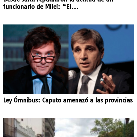
funcionario de Milei: “El...
Ley Ómnibus: Caputo amenazó a las provincias