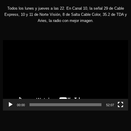
Todos los lunes y jueves a las 22. En Canal 10, la señal 29 de Cable
Express, 10 y 11 de Norte Visión, 8 de Salta Cable Color, 35.2 de TDA y
Aries, la radio con mejor imagen.
Reproductor
de
vídeo
00:00
52:07