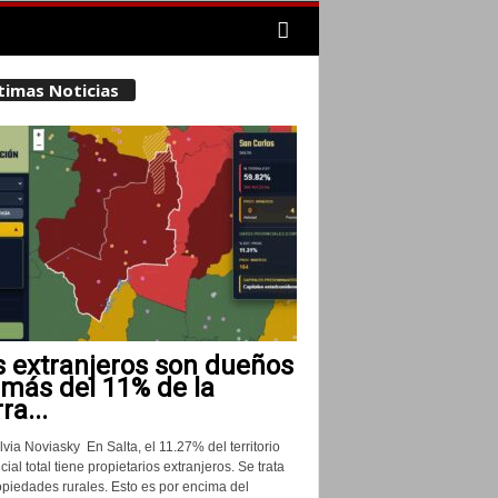
timas Noticias
s extranjeros son dueños
 más del 11% de la
rra...
lvia Noviasky En Salta, el 11.27% del territorio
cial total tiene propietarios extranjeros. Se trata
opiedades rurales. Esto es por encima del