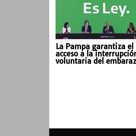
La Pampa garantiza el
acceso a la interrupció
voluntaria del embara