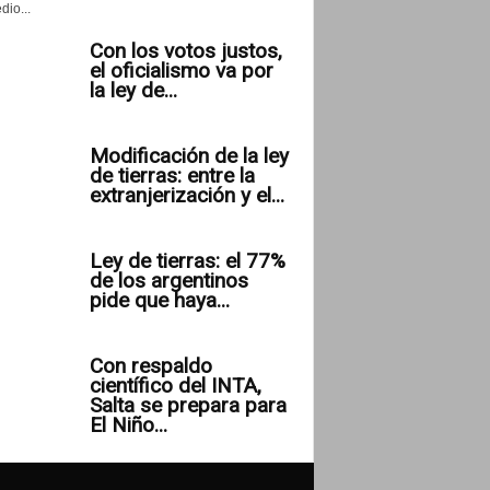
io...
Con los votos justos,
el oficialismo va por
la ley de...
Modificación de la ley
de tierras: entre la
extranjerización y el...
Ley de tierras: el 77%
de los argentinos
pide que haya...
Con respaldo
científico del INTA,
Salta se prepara para
El Niño...