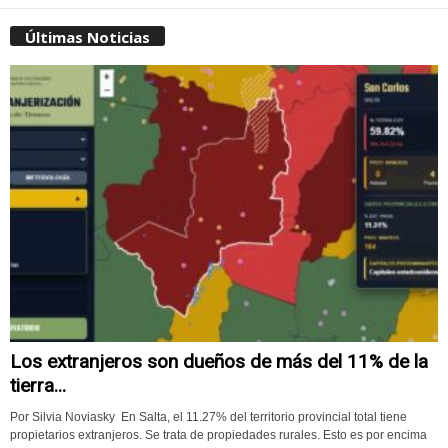
Últimas Noticias
Los extranjeros son dueños de más del 11% de la
tierra...
Por Silvia Noviasky En Salta, el 11.27% del territorio provincial total tiene
propietarios extranjeros. Se trata de propiedades rurales. Esto es por encima