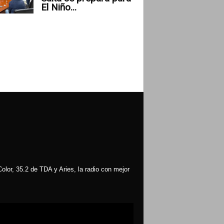
El Niño...
olor, 35.2 de TDA y Aries, la radio con mejor