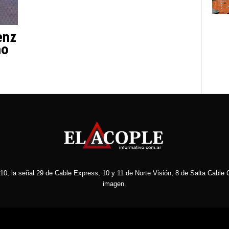
enz
no
10, la señal 29 de Cable Express, 10 y 11 de Norte Visión, 8 de Salta Cable C
imagen.