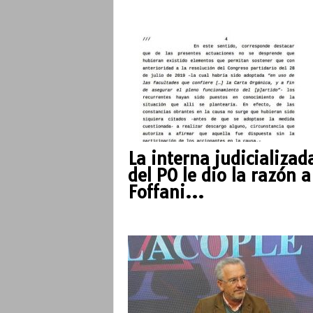
o
La interna judicializad
del PO le dio la razón a
Foffani...