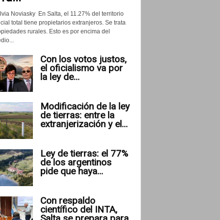
lvia Noviasky En Salta, el 11.27% del territorio
cial total tiene propietarios extranjeros. Se trata
opiedades rurales. Esto es por encima del
io...
Con los votos justos,
el oficialismo va por
la ley de...
Modificación de la ley
de tierras: entre la
extranjerización y el...
Ley de tierras: el 77%
de los argentinos
pide que haya...
Con respaldo
científico del INTA,
Salta se prepara para