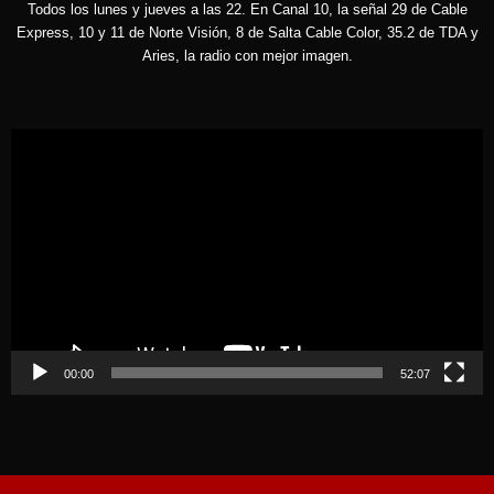
Todos los lunes y jueves a las 22. En Canal 10, la señal 29 de Cable
Express, 10 y 11 de Norte Visión, 8 de Salta Cable Color, 35.2 de TDA y
Aries, la radio con mejor imagen.
Reproductor
de
vídeo
00:00
52:07