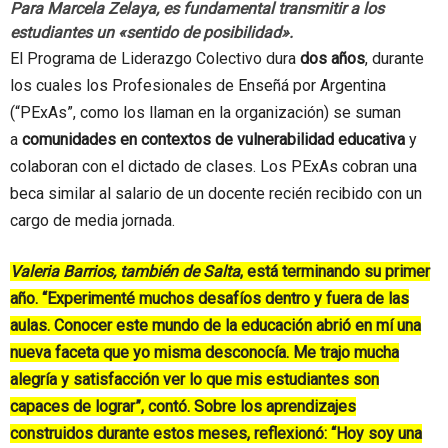
Para Marcela Zelaya, es fundamental transmitir a los
estudiantes un «sentido de posibilidad».
El Programa de Liderazgo Colectivo dura
dos años
, durante
los cuales los Profesionales de Enseñá por Argentina
(“PExAs”, como los llaman en la organización) se suman
a
comunidades en contextos de vulnerabilidad educativa
y
colaboran con el dictado de clases. Los PExAs cobran una
beca similar al salario de un docente recién recibido con un
cargo de media jornada.
Valeria Barrios, también de Salta
, está terminando su primer
año. “Experimenté muchos desafíos dentro y fuera de las
aulas. Conocer este mundo de la educación abrió en mí una
nueva faceta que yo misma desconocía. Me trajo mucha
alegría y satisfacción ver lo que mis estudiantes son
capaces de lograr”, contó. Sobre los aprendizajes
construidos durante estos meses, reflexionó: “Hoy soy una