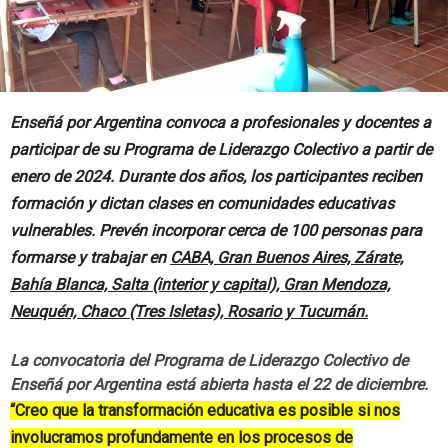
Enseñá por Argentina convoca a profesionales y docentes a
participar de su Programa de Liderazgo Colectivo a partir de
enero de 2024. Durante dos años, los participantes reciben
formación y dictan clases en comunidades educativas
vulnerables. Prevén incorporar cerca de 100 personas para
formarse y trabajar en
CABA, Gran Buenos Aires, Zárate,
Bahía Blanca, Salta (interior y capital), Gran Mendoza,
Neuquén, Chaco (Tres Isletas), Rosario y Tucumán.
La convocatoria del Programa de Liderazgo Colectivo de
Enseñá por Argentina está abierta hasta el 22 de diciembre.
“Creo que la transformación educativa es posible si nos
involucramos profundamente en los procesos de