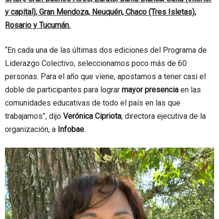
y capital), Gran Mendoza, Neuquén, Chaco (Tres Isletas),
Rosario y Tucumán.
“En cada una de las últimas dos ediciones del Programa de
Liderazgo Colectivo, seleccionamos poco más de 60
personas. Para el año que viene, apostamos a tener casi el
doble de participantes para lograr
mayor presencia
en las
comunidades educativas de todo el país en las que
trabajamos”, dijo
Verónica Cipriota
, directora ejecutiva de la
organización, a
Infobae
.