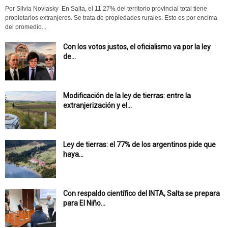
Por Silvia Noviasky En Salta, el 11.27% del territorio provincial total tiene
propietarios extranjeros. Se trata de propiedades rurales. Esto es por encima
del promedio...
Con los votos justos, el oficialismo va por la ley
de...
Modificación de la ley de tierras: entre la
extranjerización y el...
Ley de tierras: el 77% de los argentinos pide que
haya...
Con respaldo científico del INTA, Salta se prepara
para El Niño...