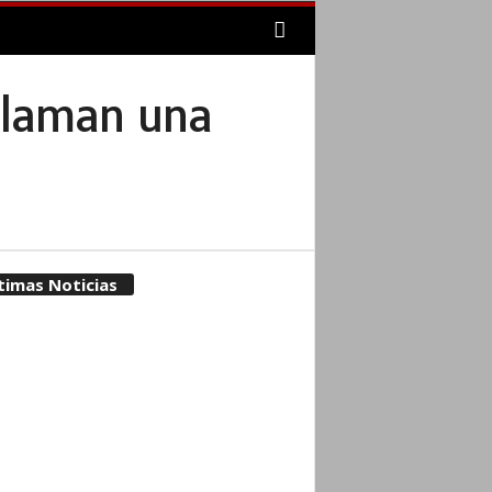
eclaman una
timas Noticias