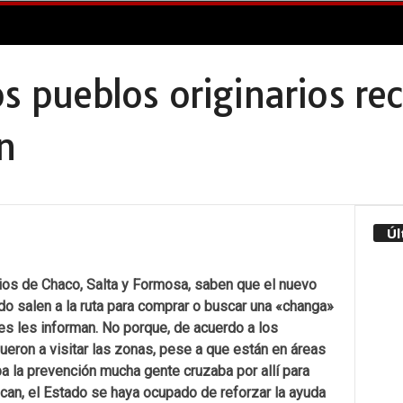
os pueblos originarios r
n
Úl
os de Chaco, Salta y Formosa, saben que el nuevo
ndo salen a la ruta para comprar o buscar una «changa»
es les informan.
No porque, de acuerdo a los
fueron a visitar las zonas, pese a que están en áreas
 la prevención mucha gente cruzaba por allí para
ican, el Estado se haya ocupado de reforzar la ayuda