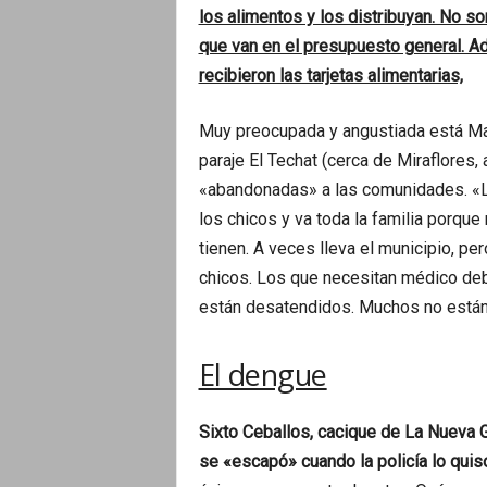
los alimentos y los distribuyan. No s
que van en el presupuesto general. A
recibieron las tarjetas alimentarias,
Muy preocupada y angustiada está Mari
paraje El Techat (cerca de Miraflores,
«abandonadas» a las comunidades. «L
los chicos y va toda la familia porque
tienen. A veces lleva el municipio, p
chicos. Los que necesitan médico deb
están desatendidos. Muchos no están 
El dengue
Sixto Ceballos, cacique de La Nueva G
se «escapó» cuando la policía lo quis