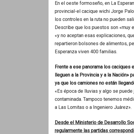
En el oeste formoseño, en La Esperanza
provincial-el cacique wichi Jorge Pal
los controles en la ruta no pueden sal
Describe que los puestos son «muy es
«y no aceptan esas explicaciones, q
repartieron bolsones de alimentos, pe
Esperanza viven 400 familias.
Frente a ese panorama los caciques e
lleguen a la Provincia y a la Nación» 
ya que los camiones no están llegando 
«Es época de lluvias y algo se puede 
contaminada. Tampoco tenemos médico
a Las Lomitas o a Ingeniero Juárez».
Desde el Ministerio de Desarrollo Soc
regularmente las partidas correspond