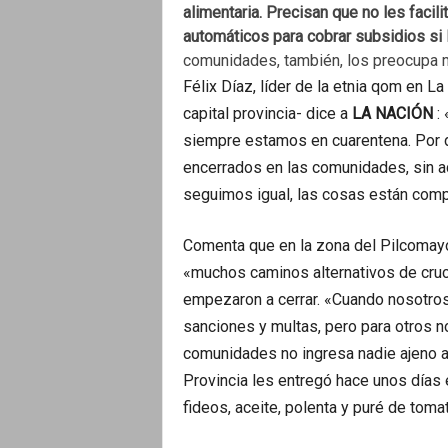
alimentaria. Precisan que no les facil
automáticos para cobrar subsidios si l
comunidades, también, los preocupa 
Félix Díaz, líder de la etnia qom en 
capital provincia- dice a
LA NACIÓN
:
siempre estamos en cuarentena. Por d
encerrados en las comunidades, sin ac
seguimos igual, las cosas están comp
Comenta que en la zona del Pilcomayo
«muchos caminos alternativos de cru
empezaron a cerrar. «Cuando nosotro
sanciones y multas, pero para otros no
comunidades no ingresa nadie ajeno al
Provincia les entregó hace unos días e
fideos, aceite, polenta y puré de toma