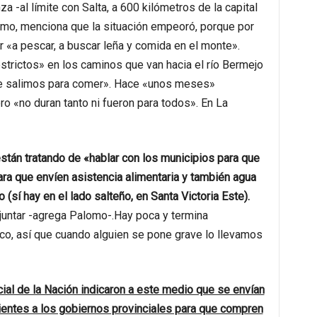
 -al límite con Salta, a 600 kilómetros de la capital
omo, menciona que la situación empeoró, porque por
ir «a pescar, a buscar leña y comida en el monte».
trictos» en los caminos que van hacia el río Bermejo
ue salimos para comer». Hace «unos meses»
ro «no duran tanto ni fueron para todos». En La
stán tratando de «hablar con los municipios para que
para que envíen asistencia alimentaria y también agua
(sí hay en el lado salteño, en Santa Victoria Este).
juntar -agrega Palomo-.Hay poca y termina
, así que cuando alguien se pone grave lo llevamos
ial de la Nación indicaron a este medio que se envían
ientes a los gobiernos provinciales para que compren