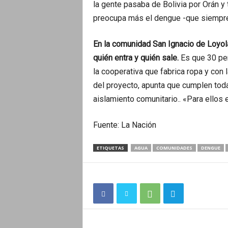
la gente pasaba de Bolivia por Orán 
preocupa más el dengue -que siempre 
En la comunidad San Ignacio de Loyola
quién entra y quién sale.
Es que 30 per
la cooperativa que fabrica ropa y con l
del proyecto, apunta que cumplen tod
aislamiento comunitario.. «Para ellos 
Fuente: La Nación
ETIQUETAS
AGUA
COMUNIDADES
DENGUE