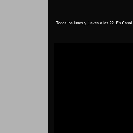
Todos los lunes y jueves a las 22. En Canal 
Reproductor
de
vídeo