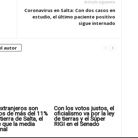
Artículo siguiente
Coronavirus en Salta: Con dos casos en
estudio, el último paciente positivo
sigue internado
l autor
xtranjeros son
Con los votos justos, el
os de más del 11%
oficialismo va por la ley
tierra de Salta, el
de tierras y el Súper
 que la media
RIGI en el Senado
nal