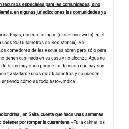
on recursos especiales para las comunidades, sino
demás, en algunas jurisdicciones las comunidades ya
sa Rojas, docente bilingüe (castellano-wichi) en el
 a unos 800 kilómetros de Resistencia). Ve
os comedores de las escuelas abren pero sólo para
 no tienen casi nada en su casa y no alcanza. Agua no
ero le bajan muy poco porque los tanques que hay son
en trasladarse unos diez kilómetros y no pueden.
entiendo cómo es todo esto», indica.
olondrina , en Salta, cuenta que hace unas semanas
o detener por romper la cuarentena
. «Fui a calmar los