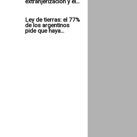
extranjerización y el...
Ley de tierras: el 77%
de los argentinos
pide que haya...