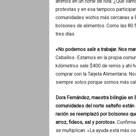
ánimos en un corte de ruta. ¿Qué va
protestas y en esa tampoco participa
comunidades wichis más cercanas a Em
bolsones de alimentos. Como las 80 f
tres días.
«No podemos salir a trabajar. Nos ma
Ceballos-.Estamos en la propia comun
kilómetros sale $400 de remís y ahí h
comprar con la Tarjeta Alimentaria. 
siempre solos porque somos más call
Dora Fernández, maestra bilingüe en En
comunidades del norte salteño están
ración se reemplazó por bolsones que 
arroz, fideos, sal y porotos».
Confirma 
se multiplican. «La ayuda está más c