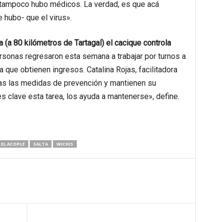
y tampoco hubo médicos. La verdad, es que acá
hubo- que el virus».
 (a 80 kilómetros de Tartagal) el cacique controla
sonas regresaron esta semana a trabajar por turnos a
a que obtienen ingresos. Catalina Rojas, facilitadora
as las medidas de prevención y mantienen su
es clave esta tarea, los ayuda a mantenerse», define.
EL ACOPLE
SALTA
WICHIS