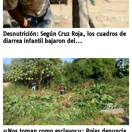
Desnutrición: Según Cruz Roja, los cuadros de
diarrea infantil bajaron del...
«Nos toman como esclavos»: Rojas denuncia