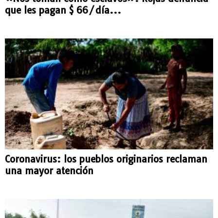
que les pagan $ 66/día...
Coronavirus: los pueblos originarios reclaman
una mayor atención