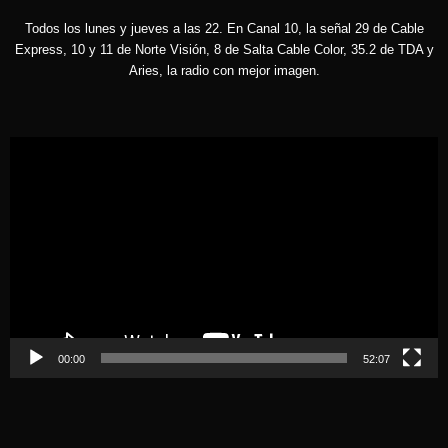
Todos los lunes y jueves a las 22. En Canal 10, la señal 29 de Cable
Express, 10 y 11 de Norte Visión, 8 de Salta Cable Color, 35.2 de TDA y
Aries, la radio con mejor imagen.
Reproductor
de
vídeo
00:00
52:07