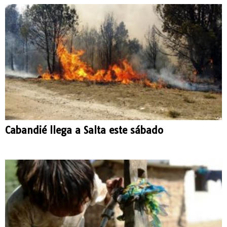
Cabandié llega a Salta este sábado