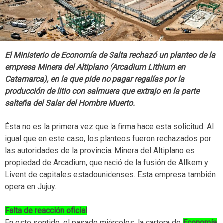
El Ministerio de Economía de Salta rechazó un planteo de la
empresa Minera del Altiplano (Arcadium Lithium en
Catamarca), en la que pide no pagar regalías por la
producción de litio con salmuera que extrajo en la parte
salteña del Salar del Hombre Muerto.
Ésta no es la primera vez que la firma hace esta solicitud. Al
igual que en este caso, los planteos fueron rechazados por
las autoridades de la provincia. Minera del Altiplano es
propiedad de Arcadium, que nació de la fusión de Allkem y
Livent de capitales estadounidenses. Esta empresa también
opera en Jujuy.
Falta de reacción oficial
En este sentido, el pasado miércoles, la cartera de
Economía