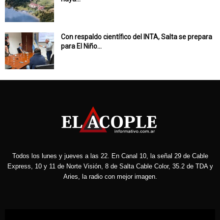
Con respaldo científico del INTA, Salta se prepara
para El Niño...
Todos los lunes y jueves a las 22. En Canal 10, la señal 29 de Cable
Express, 10 y 11 de Norte Visión, 8 de Salta Cable Color, 35.2 de TDA y
Aries, la radio con mejor imagen.
Reproductor