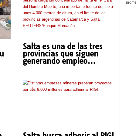
promed
Salta es una de las tres
su
provincias que siguen
generando empleo...
e
Salta busca adherir al RIGI