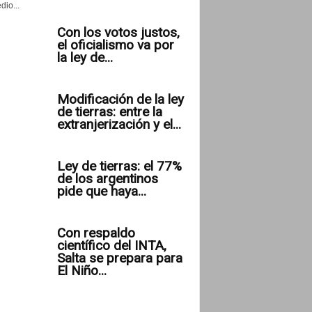
io...
Con los votos justos,
el oficialismo va por
la ley de...
Modificación de la ley
de tierras: entre la
extranjerización y el...
Ley de tierras: el 77%
de los argentinos
pide que haya...
Con respaldo
científico del INTA,
Salta se prepara para
El Niño...