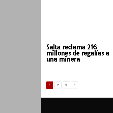
Salta reclama 216
millones de regalías a
una minera
1
2
3