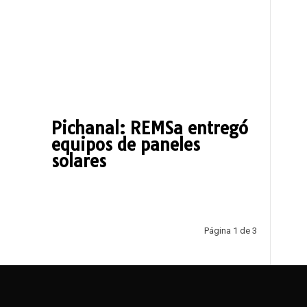
Pichanal: REMSa entregó
equipos de paneles
solares
Página 1 de 3