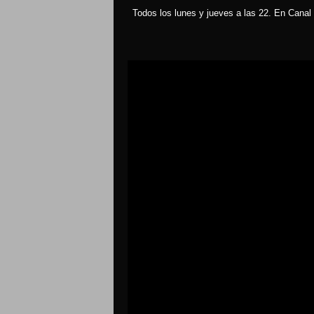
Todos los lunes y jueves a las 22. En Canal 
Reproductor
de
vídeo