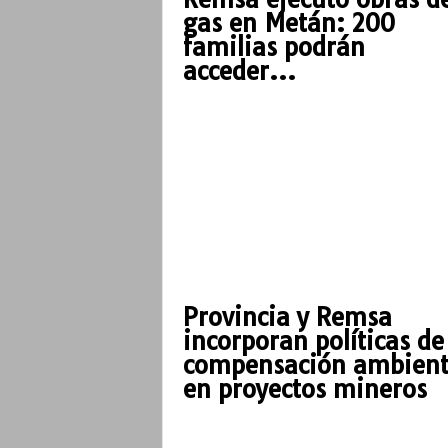
gas en Metán: 200
familias podrán
acceder...
Provincia y Remsa
incorporan políticas de
compensación ambient
en proyectos mineros