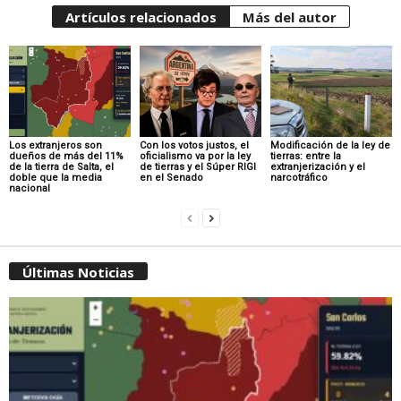
Artículos relacionados
Más del autor
Los extranjeros son
Con los votos justos, el
Modificación de la ley de
dueños de más del 11%
oficialismo va por la ley
tierras: entre la
de la tierra de Salta, el
de tierras y el Súper RIGI
extranjerización y el
doble que la media
en el Senado
narcotráfico
nacional
Últimas Noticias