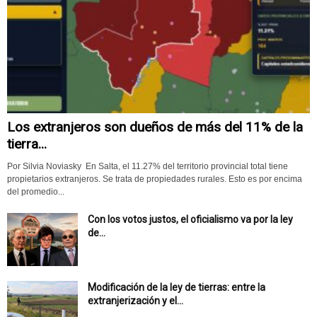
Los extranjeros son dueños de más del 11% de la
tierra...
Por Silvia Noviasky En Salta, el 11.27% del territorio provincial total tiene
propietarios extranjeros. Se trata de propiedades rurales. Esto es por encima
del promedio...
Con los votos justos, el oficialismo va por la ley
de...
Modificación de la ley de tierras: entre la
extranjerización y el...