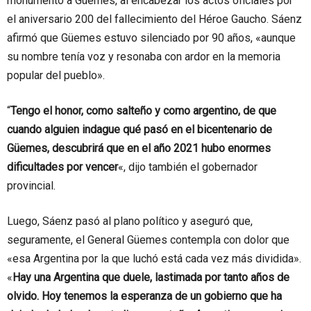
monumento a Güemes, al encabezar los actos oficiales por
el aniversario 200 del fallecimiento del Héroe Gaucho. Sáenz
afirmó que Güemes estuvo silenciado por 90 años, «aunque
su nombre tenía voz y resonaba con ardor en la memoria
popular del pueblo».
“
Tengo el honor, como salteño y como argentino, de que
cuando alguien indague qué pasó en el bicentenario de
Güemes, descubrirá que en el año 2021 hubo enormes
dificultades por vencer
«, dijo también el gobernador
provincial.
Luego, Sáenz pasó al plano político y aseguró que,
seguramente, el General Güemes contempla con dolor que
«esa Argentina por la que luchó está cada vez más dividida».
«
Hay una Argentina que duele, lastimada por tanto años de
olvido. Hoy tenemos la esperanza de un gobierno que ha