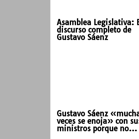
Asamblea Legislativa: E
discurso completo de
Gustavo Sáenz
Gustavo Sáenz «much
veces se enoja» con su
ministros porque no...