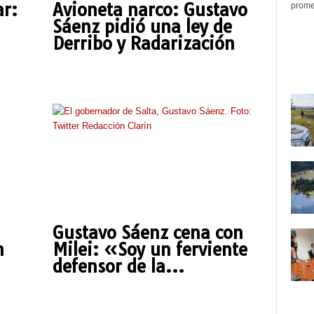
r:
Avioneta narco: Gustavo
promed
Sáenz pidió una ley de
Derribo y Radarización
Gustavo Sáenz cena con
n
Milei: «Soy un ferviente
defensor de la...