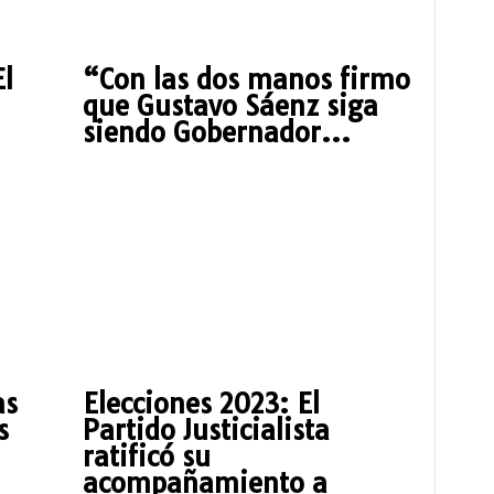
l
“Con las dos manos firmo
que Gustavo Sáenz siga
siendo Gobernador...
as
Elecciones 2023: El
s
Partido Justicialista
ratificó su
acompañamiento a