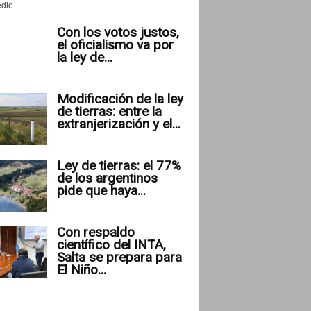
io...
Con los votos justos,
el oficialismo va por
la ley de...
Modificación de la ley
de tierras: entre la
extranjerización y el...
Ley de tierras: el 77%
de los argentinos
pide que haya...
Con respaldo
científico del INTA,
Salta se prepara para
El Niño...