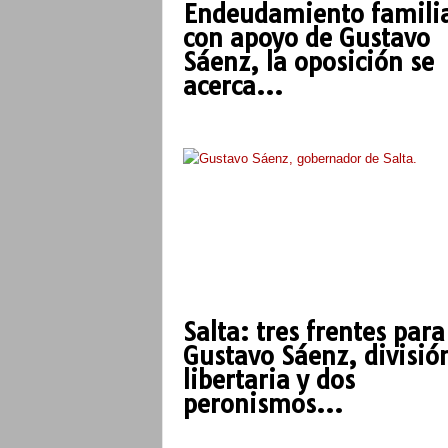
Endeudamiento familia
con apoyo de Gustavo
Sáenz, la oposición se
acerca...
Salta: tres frentes para
Gustavo Sáenz, divisió
libertaria y dos
peronismos...