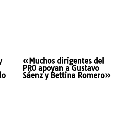
y
«Muchos dirigentes del
PRO apoyan a Gustavo
do
Sáenz y Bettina Romero»