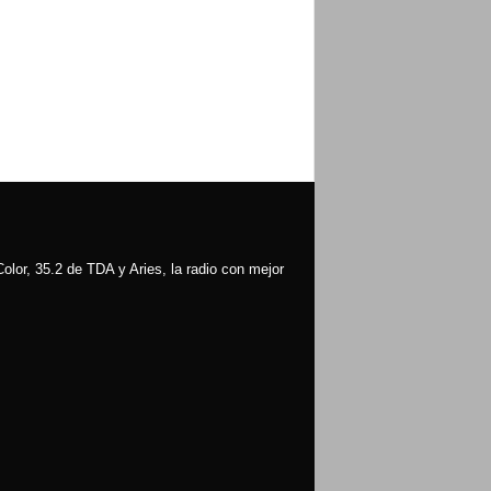
olor, 35.2 de TDA y Aries, la radio con mejor