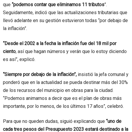
que
“podemos contar que eliminamos 11 tributos
”.
Seguidamente, indicó que las actualizaciones tributarias que
llevó adelante en su gestión estuvieron todas “por debajo de
la inflación”.
“Desde el 2002 a la fecha la inflación fue del 18 mil por
ciento
, así que hagan números y verán que lo estoy diciendo
es así”, explicó.
“Siempre por debajo de la inflación”,
insistió la jefa comunal y
ponderó que en la actualidad se pueda destinar más del 30%
de los recursos del municipio en obras para la ciudad.
“Podemos animarnos a decir que es el plan de obras más
importante, por lo menos, de los últimos 17 años”, celebró.
Para que no queden dudas, siguió explicando que
“uno de
cada tres pesos del Presupuesto 2023 estará destinado a la