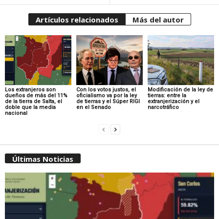
Artículos relacionados
Más del autor
Los extranjeros son
Con los votos justos, el
Modificación de la ley de
dueños de más del 11%
oficialismo va por la ley
tierras: entre la
de la tierra de Salta, el
de tierras y el Súper RIGI
extranjerización y el
doble que la media
en el Senado
narcotráfico
nacional
Últimas Noticias