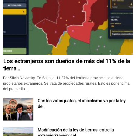
Los extranjeros son dueños de más del 11% de la
tierra...
Por Silvia Noviasky En Salta, el 11.27% del territorio provincial total tiene
propietarios extranjeros. Se trata de propiedades rurales. Esto es por encima
del promedio...
Con los votos justos, el oficialismo va por la ley
de...
Modificación de la ley de tierras: entre la
extranjerización y el...