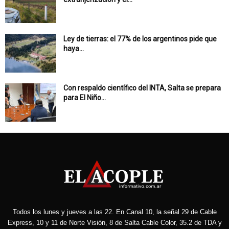
Ley de tierras: el 77% de los argentinos pide que
haya...
Con respaldo científico del INTA, Salta se prepara
para El Niño...
Todos los lunes y jueves a las 22. En Canal 10, la señal 29 de Cable
Express, 10 y 11 de Norte Visión, 8 de Salta Cable Color, 35.2 de TDA y