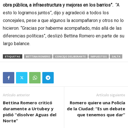
obra pública, a infraestructura y mejoras en los barrios”.
“A
esto lo logramos juntos”, dijo y agradeció a todos los
concejales, pese a que algunos la acompañaron y otros no lo
hicieron. “Gracias por haberme acompañado, más allá de las
diferencias políticas”, deslizó Bettina Romero en parte de su
largo balance.
ETIQUETAS
BETTINA ROMERO
CONCEJO DELIBERANTE
IMPUESTOS
SALTA
Artículo anterior
Artículo siguiente
Bettina Romero criticó
Romero quiere una Policía
duramente a Urtubey y
de la Ciudad: “Es un debate
pidió “disolver Aguas del
que tenemos que dar”
Norte”