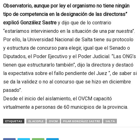
Observatorio, aunque por ley el organismo no tiene ningún
tipo de competencia en la designación de las directoras”
explicó González Sastre
y dijo que de lo contrario
“estaríamos interviniendo en la situación de una par nuestra”.
Por ello, la Universidad Nacional de Salta tiene su protocolo
y estructura de concurso para elegir, igual que el Senado o
Diputados, el Poder Ejecutivo y el Poder Judicial. “Las ONG’s
tienen que estructurarlo también”, dijo la directora y destacó
la expectativa sobre el fallo pendiente del Juez “, de saber si
se da la validez o no al concurso que se hizo en diciembre
pasado”.
Desde el inicio del aislamiento, el OVCM capacitó
virtualmente a personas de 60 municipios de la provincia.
ETIQUETAS
EL ACOPLE
OVCM
PILAR GONZÁLEZ SASTRE
SALTA