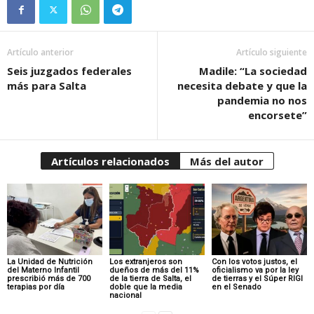
Artículo anterior
Artículo siguiente
Seis juzgados federales
Madile: “La sociedad
más para Salta
necesita debate y que la
pandemia no nos
encorsete”
Artículos relacionados
Más del autor
La Unidad de Nutrición
Los extranjeros son
Con los votos justos, el
del Materno Infantil
dueños de más del 11%
oficialismo va por la ley
prescribió más de 700
de la tierra de Salta, el
de tierras y el Súper RIGI
terapias por día
doble que la media
en el Senado
nacional