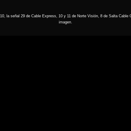
10, la señal 29 de Cable Express, 10 y 11 de Norte Visión, 8 de Salta Cable C
imagen.