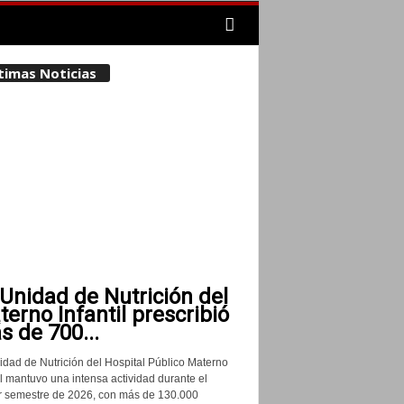
timas Noticias
Unidad de Nutrición del
erno Infantil prescribió
 de 700...
idad de Nutrición del Hospital Público Materno
il mantuvo una intensa actividad durante el
r semestre de 2026, con más de 130.000