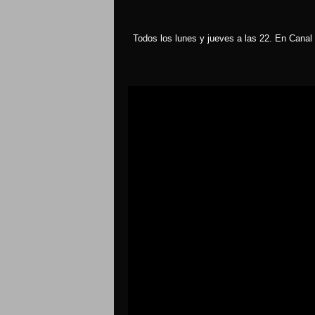
Todos los lunes y jueves a las 22. En Canal 
Reproductor
de
vídeo