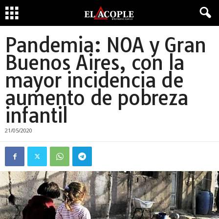
Pandemia: NOA y Gran
Buenos Aires, con la
mayor incidencia de
aumento de pobreza
infantil
21/05/2020