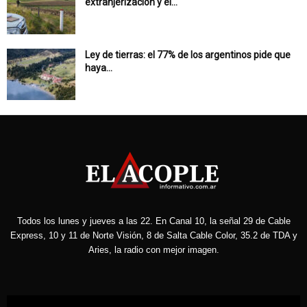
extranjerización y el...
Ley de tierras: el 77% de los argentinos pide que
haya...
Todos los lunes y jueves a las 22. En Canal 10, la señal 29 de Cable
Express, 10 y 11 de Norte Visión, 8 de Salta Cable Color, 35.2 de TDA y
Aries, la radio con mejor imagen.
Reproductor