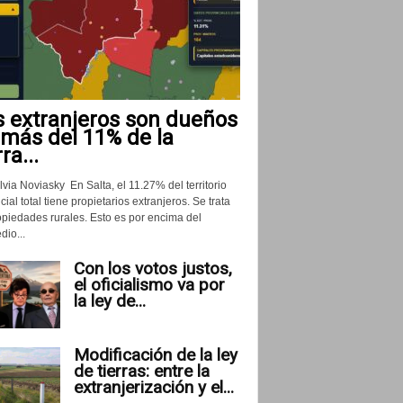
s extranjeros son dueños
 más del 11% de la
rra...
lvia Noviasky En Salta, el 11.27% del territorio
cial total tiene propietarios extranjeros. Se trata
opiedades rurales. Esto es por encima del
io...
Con los votos justos,
el oficialismo va por
la ley de...
Modificación de la ley
de tierras: entre la
extranjerización y el...