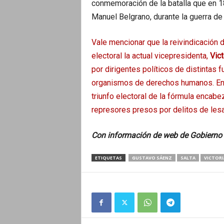
conmemoración de la batalla que en 18
Manuel Belgrano, durante la guerra de
Vale mencionar que la reivindicación 
electoral la actual vicepresidenta,
Vict
por dirigentes políticos de distintas 
organismos de derechos humanos. Ento
triunfo electoral de la fórmula encabe
represores presos por delitos de les
Con información de web de Gobierno 
ETIQUETAS
GUSTAVO SÁENZ
SALTA
VICTORI