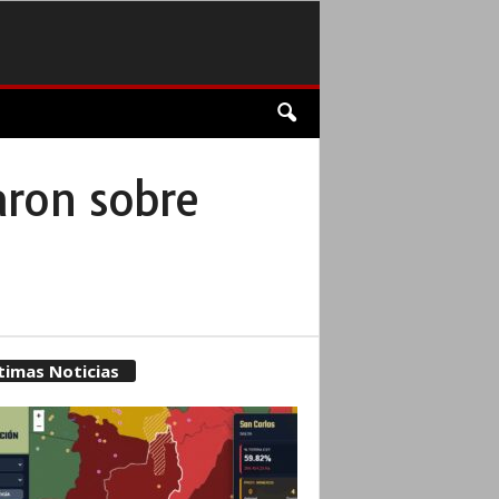
laron sobre
timas Noticias