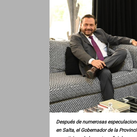
o
Después de numerosas especulaciones
en Salta, el Gobernador de la Provinci