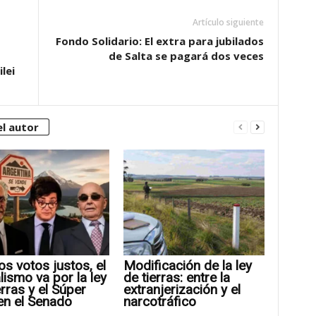
Artículo siguiente
Fondo Solidario: El extra para jubilados
de Salta se pagará dos veces
lei
l autor
os votos justos, el
Modificación de la ley
alismo va por la ley
de tierras: entre la
erras y el Súper
extranjerización y el
en el Senado
narcotráfico