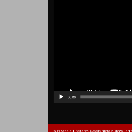
00:00
© El Acople | Editores: Natalia Nieto y Diego Ferr