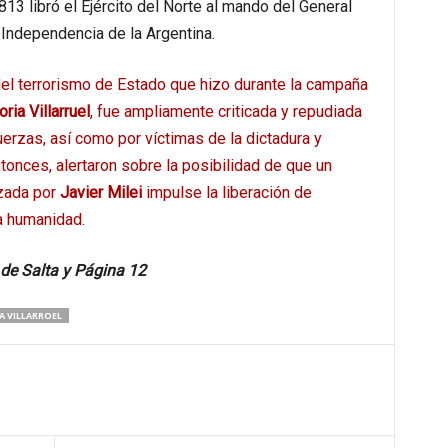
13 libró el Ejército del Norte al mando del General
 Independencia de la Argentina.
del terrorismo de Estado que hizo durante la campaña
oria Villarruel
, fue ampliamente criticada y repudiada
fuerzas, así como por víctimas de la dictadura y
nces, alertaron sobre la posibilidad de que un
zada por
Javier Milei
impulse la liberación de
a humanidad.
de Salta y Página 12
A VILLARROEL