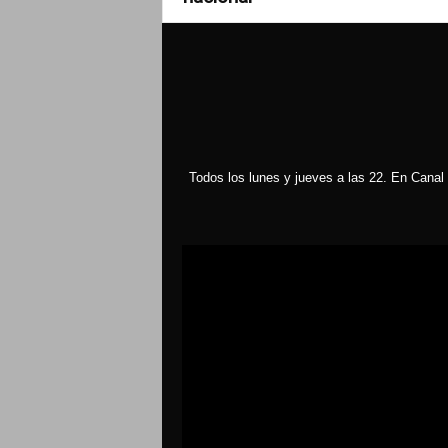
Todos los lunes y jueves a las 22. En Canal 
Reproductor
de
vídeo