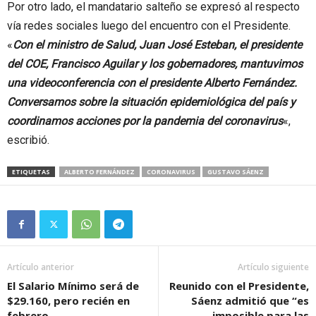
Por otro lado, el mandatario salteño se expresó al respecto
vía redes sociales luego del encuentro con el Presidente.
«
Con el ministro de Salud, Juan José Esteban,
el presidente
del COE, Francisco Aguilar y los gobernadores, mantuvimos
una videoconferencia con el presidente Alberto Fernández.
Conversamos sobre la situación epidemiológica del país y
coordinamos acciones por la pandemia del coronavirus
«,
escribió.
ETIQUETAS
ALBERTO FERNÁNDEZ
CORONAVIRUS
GUSTAVO SÁENZ
Artículo anterior
Artículo siguiente
El Salario Mínimo será de
Reunido con el Presidente,
$29.160, pero recién en
Sáenz admitió que “es
febrero
imposible para las