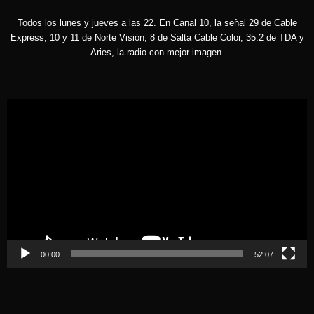
Todos los lunes y jueves a las 22. En Canal 10, la señal 29 de Cable
Express, 10 y 11 de Norte Visión, 8 de Salta Cable Color, 35.2 de TDA y
Aries, la radio con mejor imagen.
Reproductor
de
vídeo
00:00
52:07