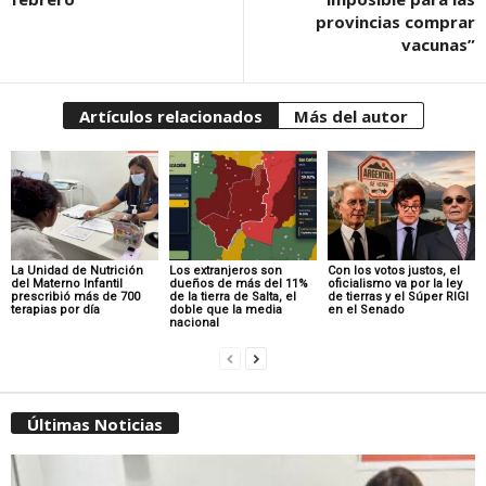
provincias comprar
vacunas”
Artículos relacionados
Más del autor
La Unidad de Nutrición
Los extranjeros son
Con los votos justos, el
del Materno Infantil
dueños de más del 11%
oficialismo va por la ley
prescribió más de 700
de la tierra de Salta, el
de tierras y el Súper RIGI
terapias por día
doble que la media
en el Senado
nacional
Últimas Noticias