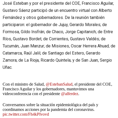
José Esteban y por el presidente del COE, Francisco Aguilar,
Gustavo Sáenz participó de un encuentro virtual con Alberto
Fernández y otros gobernadores. De la reunión también
participaron: el gobernador de Jujuy, Gerardo Morales; de
Formosa, Gildo Insfrán; de Chaco, Jorge Capitanich; de Entre
Ríos, Gustavo Bordet; de Corrientes, Gustavo Valdés; de
Tucumán, Juan Manzur; de Misiones, Oscar Herrera Ahuad; de
Catamarca, Raúl Jalil; de Santiago del Estero, Gerardo
Zamora; de La Rioja, Ricardo Quintela; y de San Juan, Sergio
Uñac.
Con el ministro de Salud,
@EstebanSalud
, el presidente del COE,
Francisco Aguilar y los gobernadores, mantuvimos una
videoconferencia con el presidente
@alferdez
.
Conversamos sobre la situación epidemiológica del país y
coordinamos acciones por la pandemia del coronavirus.
pic.twitter.com/Fh4kPIvovd