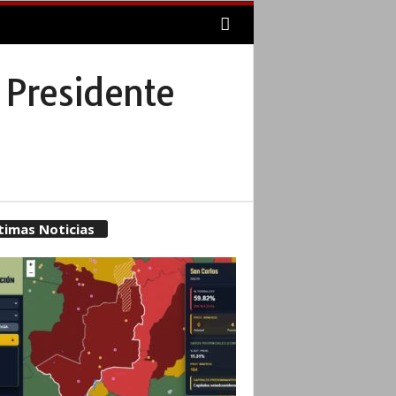
 Presidente
timas Noticias