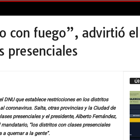
 con fuego”, advirtió el
es presenciales
Úl
l DNU que establece restricciones en los distritos
al coronavirus. Salta, otras provincias y la Ciudad de
lases presenciales y el presidente, Alberto Fernández,
 mandatario, “los distritos con clases presenciales
a a quemar a la gente”.