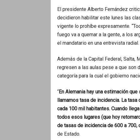
El presidente Alberto Fernández critic
decidieron habilitar este lunes las cl
vigente lo prohíbe expresamente. “Tod
fuego va a quemar a la gente, a los ar
el mandatario en una entrevista radial.
Además de la Capital Federal, Salta,
regresen a las aulas pese a que son d
categoría para la cual el gobierno nac
“
En Alemania hay una estimación que s
llamamos tasa de incidencia. La tasa
cada 100 mil habitantes. Cuando llega
todos esos lugares (que hoy retomaro
de tasas de incidencia de 600 a 700,
de Estado.