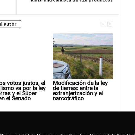
l autor
os votos justos, el
Modificación de la ley
alismo va por la ley
de tierras: entre la
erras y el Súper
extranjerización y el
en el Senado
narcotráfico