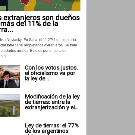
s extranjeros son dueños
 más del 11% de la
rra...
lvia Noviasky En Salta, el 11.27% del territorio
cial total tiene propietarios extranjeros. Se trata
opiedades rurales. Esto es por encima del
io...
Con los votos justos,
el oficialismo va por
la ley de...
Modificación de la ley
de tierras: entre la
extranjerización y el...
Ley de tierras: el 77%
de los argentinos