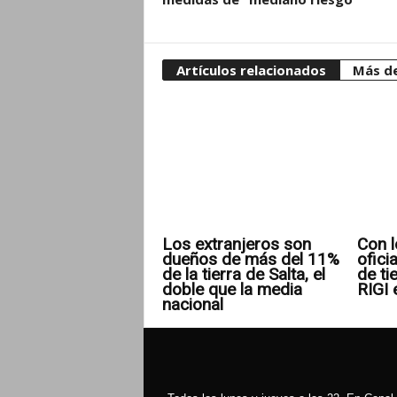
Artículos relacionados
Más de
Los extranjeros son
Con l
dueños de más del 11%
ofici
de la tierra de Salta, el
de ti
doble que la media
RIGI 
nacional