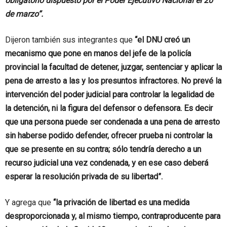
obligatorio dispuesto por el Poder Ejecutivo Nacional el 20
de marzo”.
Dijeron también sus integrantes que
“el DNU creó un
mecanismo que pone en manos del jefe de la policía
provincial la facultad de detener, juzgar, sentenciar y aplicar la
pena de arresto a las y los presuntos infractores. No prevé la
intervención del poder judicial para controlar la legalidad de
la detención, ni la figura del defensor o defensora. Es decir
que una persona puede ser condenada a una pena de arresto
sin haberse podido defender, ofrecer prueba ni controlar la
que se presente en su contra; sólo tendría derecho a un
recurso judicial una vez condenada, y en ese caso deberá
esperar la resolución privada de su libertad”.
Y agrega que
“la privación de libertad es una medida
desproporcionada y, al mismo tiempo, contraproducente para