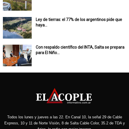
Ley de tierras: el 77% de los argentinos pide que
haya...
Con respaldo científico del INTA, Salta se prepara
para El Niño...
Todos los lunes y jueves a las 22. En Canal 10, la señal 29 de Cable
Express, 10 y 11 de Norte Visión, 8 de Salta Cable Color, 35.2 de TDA y