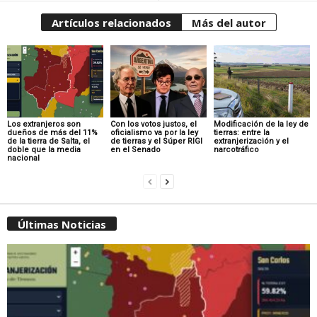
Artículos relacionados
Más del autor
Los extranjeros son
Con los votos justos, el
Modificación de la ley de
dueños de más del 11%
oficialismo va por la ley
tierras: entre la
de la tierra de Salta, el
de tierras y el Súper RIGI
extranjerización y el
doble que la media
en el Senado
narcotráfico
nacional
Últimas Noticias