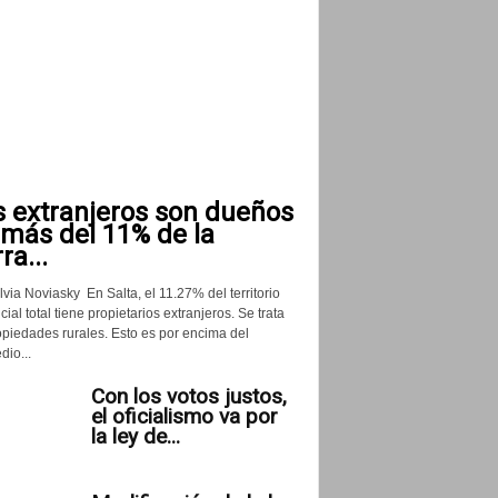
s extranjeros son dueños
 más del 11% de la
rra...
lvia Noviasky En Salta, el 11.27% del territorio
cial total tiene propietarios extranjeros. Se trata
opiedades rurales. Esto es por encima del
io...
Con los votos justos,
el oficialismo va por
la ley de...