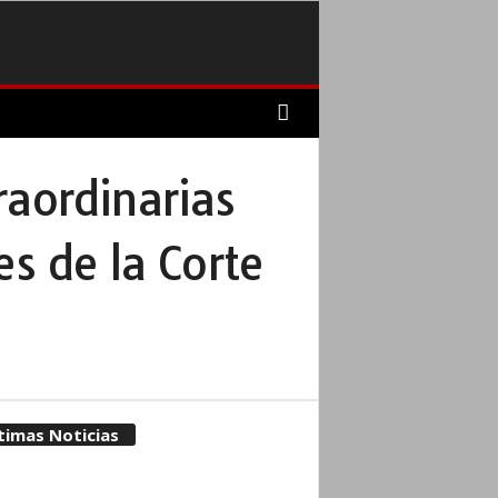
raordinarias
es de la Corte
timas Noticias