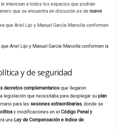
le interesan a todos los espacios que podrían
l número que se encuentra en discusión es de
nueve
a que Ariel Lijo y Manuel García-Mansilla conformen la
lítica y de seguridad
os decretos complementarios
que llegaron
la legislación que necesitaba para desplegar su
plan
emario para las
sesiones extraordinarias
, donde se
olítica
y modificaciones en el
Código Penal y
erá una
Ley de Compensación e índice de