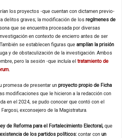
arían los proyectos -que cuentan con dictamen previo-
a delitos graves; la modificación de los
regímenes de
ersona que se encuentra procesada por diversas
nvestigación en contexto de encierro antes de ser
También se establecen figuras que
amplían la prisión
fuga y de obstaculización de la investigación. Ambos
mbre, pero la sesión -que incluía el
tratamiento de
órum
.
su promesa de presentar un
proyecto propio de Ficha
as modificaciones que le hicieron a la redacción con
tida en el 2024, se pudo conocer que contó con el
Fargosi, exconsejero de la Magistratura.
ey de Reforma para el Fortalecimiento Electoral,
que
existencia de los partidos políticos:
contar con
un