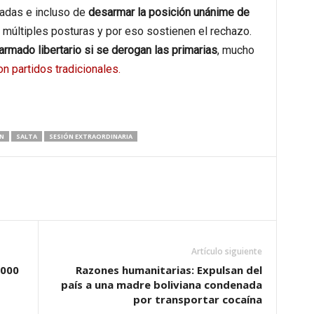
iadas e incluso de
desarmar la posición unánime de
 múltiples posturas y por eso sostienen el rechazo.
 armado libertario si se derogan las primarias
, mucho
n partidos tradicionales.
N
SALTA
SESIÓN EXTRAORDINARIA
Artículo siguiente
.000
Razones humanitarias: Expulsan del
país a una madre boliviana condenada
por transportar cocaína