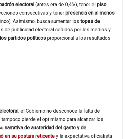
padrón electoral
(antes era de 0,4%), tener el
piso
cciones consecutivas y tener
presencia en al menos
cinco). Asimismo, busca aumentar los
topes de
ios de publicidad electoral cedidos por los medios y
 los partidos políticos
proporcional a los resultados
electoral
, el Gobierno no desconoce la falta de
 tampoco pierde el optimismo para alcanzar los
su
narrativa de austeridad del gasto y de
ó en su postura reticente
y la expectativa oficialista