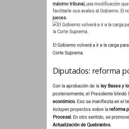
máximo tribunal,
una modificación que 
facilitarle sus avales al Gobierno. E
jueces.
El Gobierno volverá a ir a la carga par
Corte Suprema.
Diputados: reforma po
Con la aprobación de la
ley Bases y l
posteriormente, el Presidente blindó 
económico.
Eso se manifiesta en el t
incluyen proyectos sobre la
reforma p
Procesal.
En otro sentido, se promov
Actualización de Quebrantos.