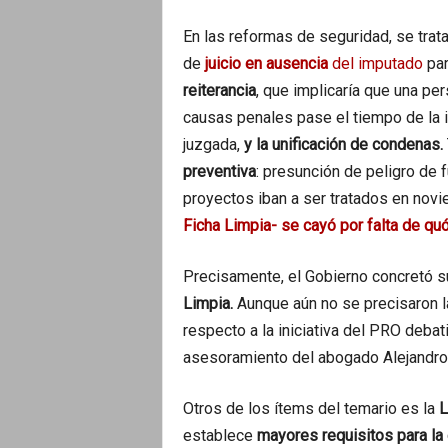
En las reformas de seguridad, se trat
de
juicio en ausencia
del imputado
par
reiterancia
, que implicaría que una p
causas penales pase el tiempo de la i
juzgada,
y la unificación de condenas.
preventiva
: presunción de peligro de 
proyectos iban a ser tratados en novie
Ficha Limpia- se cayó por falta de qu
Precisamente, el Gobierno concretó 
Limpia.
Aunque aún no se precisaron l
respecto a la iniciativa del PRO deba
asesoramiento del abogado Alejandro 
Otros de los ítems del temario es la
L
establece
mayores requisitos para la 