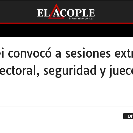
i convocó a sesiones ext
ectoral, seguridad y juec
Úl