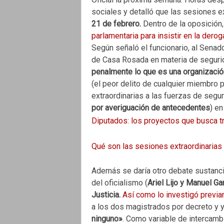
sociales y detalló que las sesiones ex
21 de febrero.
Dentro de la oposición,
parlamentaria para insistir en la dero
Según señaló el funcionario, al Senad
de Casa Rosada en materia de seguri
penalmente lo que es una organización
(el peor delito de cualquier miembro 
extraordinarias a las fuerzas de segu
por averiguación de antecedentes
) en
Diputados: los proyectos que busca tr
Qué son las sesiones extraordinarias
Además se daría otro debate sustancia
del oficialismo (
Ariel Lijo y Manuel Ga
Justicia.
Así como lo investigó previ
a los dos magistrados por decreto y y
ninguno»
. Como variable de intercamb