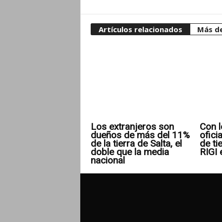
Artículos relacionados
Más de
Los extranjeros son
Con l
dueños de más del 11%
ofici
de la tierra de Salta, el
de ti
doble que la media
RIGI 
nacional