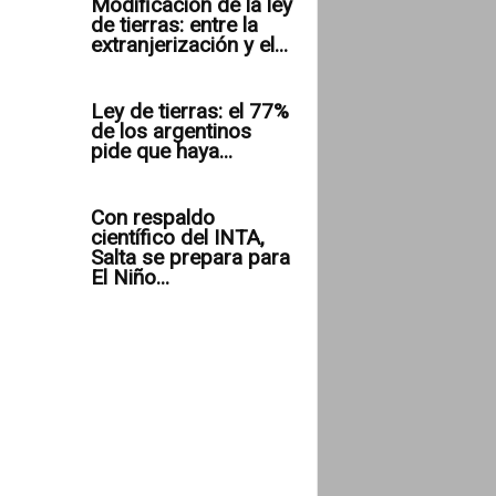
Modificación de la ley
de tierras: entre la
extranjerización y el...
Ley de tierras: el 77%
de los argentinos
pide que haya...
Con respaldo
científico del INTA,
Salta se prepara para
El Niño...