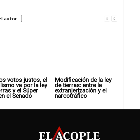
l autor
os votos justos, el
Modificación de la ley
alismo va por la ley
de tierras: entre la
erras y el Súper
extranjerización y el
en el Senado
narcotráfico