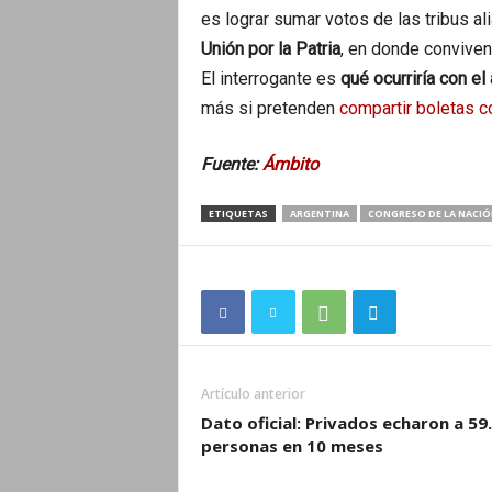
es lograr sumar votos de las tribus al
Unión por la Patria
, en donde conviven
El interrogante es
qué ocurriría con el
más si pretenden
compartir boletas co
Fuente:
Ámbito
ETIQUETAS
ARGENTINA
CONGRESO DE LA NACIÓ
Artículo anterior
Dato oficial: Privados echaron a 59
personas en 10 meses