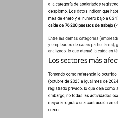
a la categoría de asalariados registr
desplomó. Los datos indican que habí
mes de enero y el número bajó a 6.247
caída de 76.200 puestos de trabajo (-
Entre las demás categorías (empleado
y empleados de casas particulares), g
analizado, lo que atenuó la caída en t
Los sectores más afe
Tomando como referencia lo ocurrido 
(octubre de 2023 a igual mes de 2024)
registrado privado, lo que deja como 
embargo, no todas las actividades eco
mayoría registró una contracción en e
crecer.