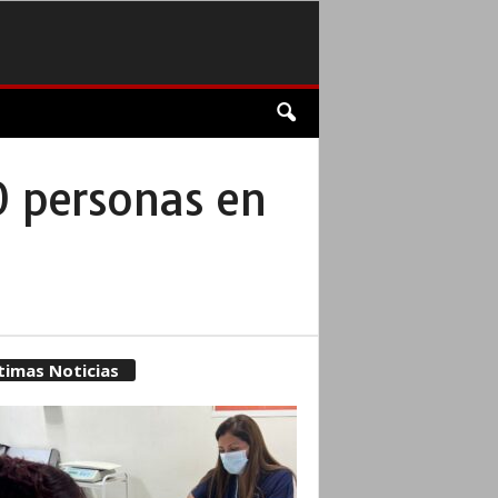
0 personas en
timas Noticias