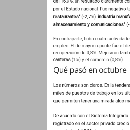
del 16,9%, un resultado claramente co
por el Estado nacional. Fue negativo 
restaurantes”
(-2,7%),
industria manuf
almacenamiento y comunicaciones”
(
En contraparte, hubo cuatro actividad
empleo. El de mayor repunte fue el d
recuperación de 3,8%. Mejoraron tamb
canteras
(1%) y el comercio (0,8%).
Qué pasó en octubre
Los números son claros. En la tenden
miles de puestos de trabajo en los ú
que permiten tener una mirada algo má
De acuerdo con el Sistema Integrado P
registrado en el sector privado creció