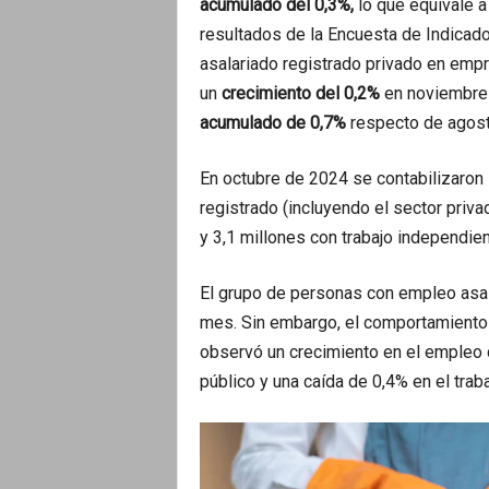
acumulado del 0,3%,
lo que equivale 
resultados de la Encuesta de Indicado
asalariado registrado privado en emp
un
crecimiento del 0,2%
en noviembre c
acumulado de 0,7%
respecto de agost
En octubre de 2024 se contabilizaron
registrado (incluyendo el sector privad
y 3,1 millones con trabajo independie
El grupo de personas con empleo asal
mes. Sin embargo, el comportamiento a
observó un crecimiento en el empleo d
público y una caída de 0,4% en el trab