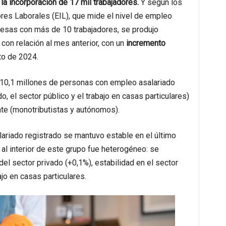
a
la incorporación de 17 mil trabajadores.
Y según los
res Laborales (EIL), que mide el nivel de empleo
resas con más de 10 trabajadores, se produjo
on relación al mes anterior, con un
incremento
o de 2024.
 10,1 millones de personas con empleo asalariado
o, el sector público y el trabajo en casas particulares)
nte (monotributistas y autónomos).
ariado registrado se mantuvo estable en el último
l interior de este grupo fue heterogéneo: se
el sector privado (+0,1%), estabilidad en el sector
ajo en casas particulares.