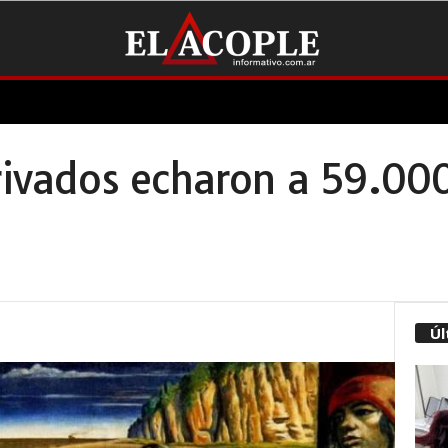
Privados echaron a 59.00
Úl