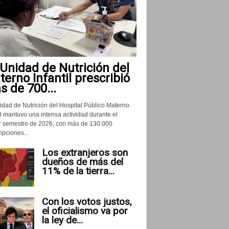
Unidad de Nutrición del
erno Infantil prescribió
 de 700...
idad de Nutrición del Hospital Público Materno
il mantuvo una intensa actividad durante el
r semestre de 2026, con más de 130.000
ipciones...
Los extranjeros son
dueños de más del
11% de la tierra...
Con los votos justos,
el oficialismo va por
la ley de...