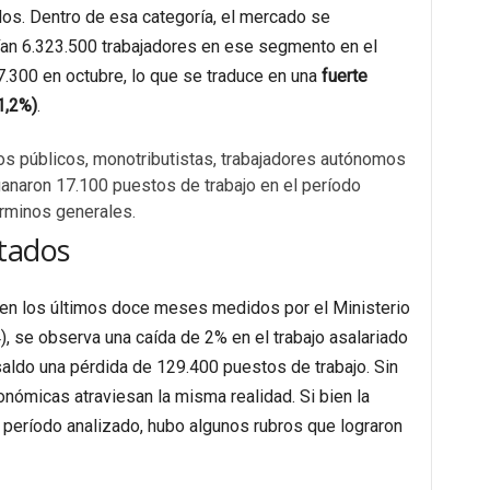
ados. Dentro de esa categoría, el mercado se
an 6.323.500 trabajadores en ese segmento en el
.300 en octubre, lo que se traduce en una
fuerte
1,2%)
.
s públicos, monotributistas, trabajadores autónomos
anaron 17.100 puestos de trabajo en el período
érminos generales.
ctados
en los últimos doce meses medidos por el Ministerio
, se observa una caída de 2% en el trabajo asalariado
saldo una pérdida de 129.400 puestos de trabajo. Sin
nómicas atraviesan la misma realidad. Si bien la
l período analizado, hubo algunos rubros que lograron