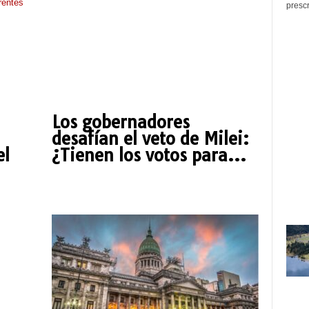
prescr
Los gobernadores
desafían el veto de Milei:
el
¿Tienen los votos para...