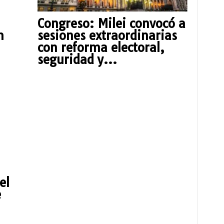
Congreso: Milei convocó a
n
sesiones extraordinarias
con reforma electoral,
seguridad y...
el
e