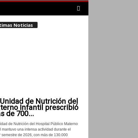
timas Noticias
Unidad de Nutrición del
erno Infantil prescribió
 de 700...
idad de Nutrición del Hospital Público Materno
il mantuvo una intensa actividad durante el
r semestre de 2026, con más de 130.000