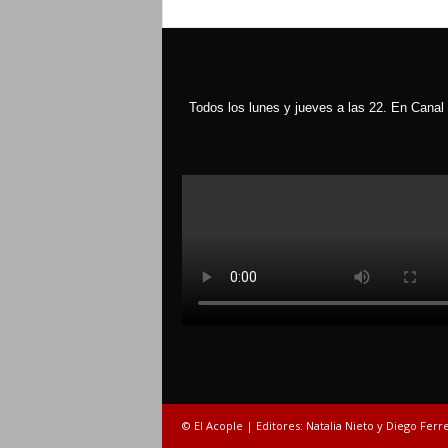
Todos los lunes y jueves a las 22. En Canal 
© El Acople | Editores: Natalia Nieto y Diego Ferr