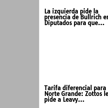
La izquierda pide la
presencia de Bullrich e
Diputados para que...
Tarifa diferencial para 
Norte Grande: Zottos l
pide a Leavy...