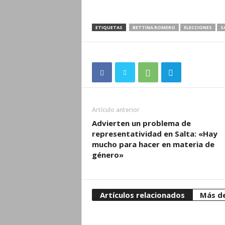
ETIQUETAS
BETTINA ROMERO
ELECCIONES
S
Artículo anterior
Advierten un problema de
representatividad en Salta: «Hay
mucho para hacer en materia de
género»
Artículos relacionados
Más de