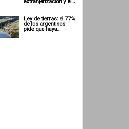
extranjerización y el...
Ley de tierras: el 77%
de los argentinos
pide que haya...