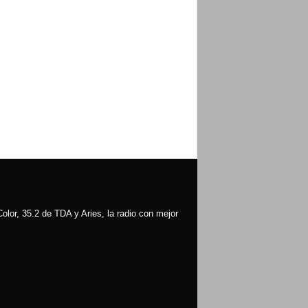
olor, 35.2 de TDA y Aries, la radio con mejor