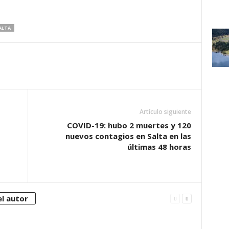
ALTA
Artículo siguiente
COVID-19: hubo 2 muertes y 120
nuevos contagios en Salta en las
últimas 48 horas
l autor