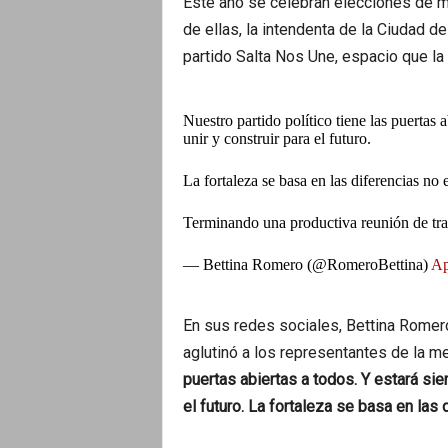
Este año se celebran elecciones de m
de ellas, la intendenta de la Ciudad d
partido Salta Nos Une, espacio que la 
Nuestro partido político tiene las puertas 
unir y construir para el futuro.
La fortaleza se basa en las diferencias no e
Terminando una productiva reunión de tr
— Bettina Romero (@RomeroBettina)
Ap
En sus redes sociales, Bettina Romero
aglutinó a los representantes de la me
puertas abiertas a todos. Y estará siem
el futuro. La fortaleza se basa en las 