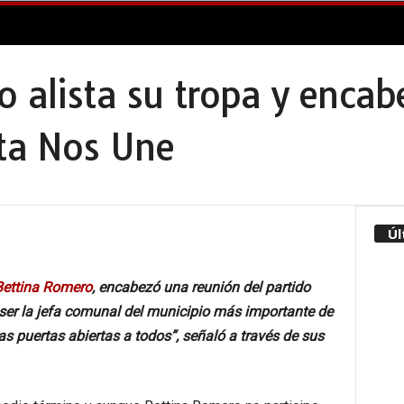
 alista su tropa y enca
lta Nos Une
Úl
Bettina Romero
, encabezó una reunión del partido
 ser la jefa comunal del municipio más importante de
 las puertas abiertas a todos”, señaló a través de sus