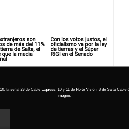
xtranjeros son
Con los votos justos, el
os de más del 11%
oficialismo va por la ley
tierra de Salta, el
de tierras y el Súper
 que la media
RIGI en el Senado
nal
10, la señal 29 de Cable Express, 10 y 11 de Norte Visión, 8 de Salta Cable C
imagen.