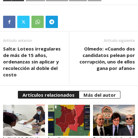
Artículo anterior
Artículo siguiente
Salta: Loteos irregulares
Olmedo: «Cuando dos
de más de 15 años,
candidatos pelean por
ordenanzas sin aplicar y
corrupción, uno de ellos
recolección al doble del
gana por afano»
costo
Artículos relacionados
Más del autor