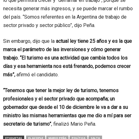
lo que permitirá crecer y “derramar en trabajo”, porque se
necesita generar más ingresos, y se puede marcar el rumbo
del país. “Somos referentes en la Argentina de trabajo de
sector privado y sector público”, dijo Peña.
Sin embargo, dijo que la
actual ley tiene 25 años y es la que
marca el parámetro de las inversiones y cómo generar
trabajo. “El turismo es una actividad que cambia todos los
días y esa herramienta nos está frenando, podemos crecer
más”,
afirmó el candidato.
“Tenemos que tener la mejor ley de turismo, tenemos
profesionales y el sector privado que acompaña; un
gobernador que desde el 10 de diciembre le va a dar a su
ministro las mismas herramientas que me dio a mí para ser
secretario de turismo”
, finalizó Mario Peña.
ETIQUETAS
EL ACOPLE
MARIO PEÑA
POLÍTICA
SALTA