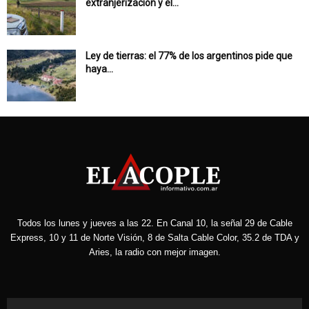
extranjerización y el...
Ley de tierras: el 77% de los argentinos pide que
haya...
Todos los lunes y jueves a las 22. En Canal 10, la señal 29 de Cable
Express, 10 y 11 de Norte Visión, 8 de Salta Cable Color, 35.2 de TDA y
Aries, la radio con mejor imagen.
Reproductor