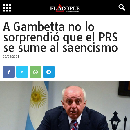
A Gambetta no lo
sorprendió que el PRS
se sume al saencismo
09/05/2021