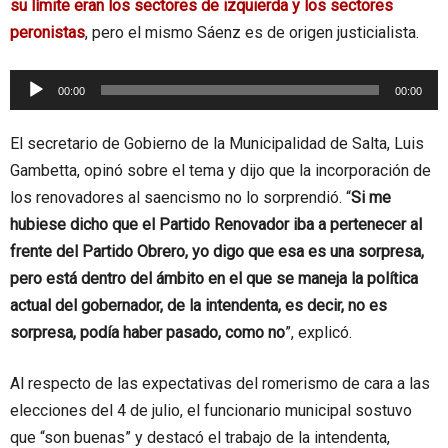
su límite eran los sectores de izquierda y los sectores
peronistas
, pero el mismo Sáenz es de origen justicialista.
Reproductor
00:00
00:00
de
audio
El secretario de Gobierno de la Municipalidad de Salta, Luis
Gambetta, opinó sobre el tema y dijo que la incorporación de
los renovadores al saencismo no lo sorprendió. “
Si me
hubiese dicho que el Partido Renovador iba a pertenecer al
frente del Partido Obrero, yo digo que esa es una sorpresa,
pero está dentro del ámbito en el que se maneja la política
actual del gobernador, de la intendenta, es decir, no es
sorpresa, podía haber pasado, como no
”, explicó.
Al respecto de las expectativas del romerismo de cara a las
elecciones del 4 de julio, el funcionario municipal sostuvo
que “son buenas” y destacó el trabajo de la intendenta,